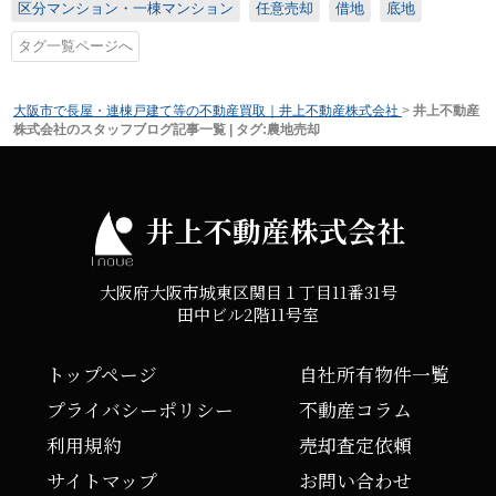
区分マンション・一棟マンション
任意売却
借地
底地
タグ一覧ページへ
大阪市で長屋・連棟戸建て等の不動産買取｜井上不動産株式会社
>
井上不動産
株式会社のスタッフブログ記事一覧 | タグ:農地売却
井上不動産株式会社
大阪府大阪市城東区関目１丁目11番31号
田中ビル2階11号室
トップページ
自社所有物件一覧
プライバシーポリシー
不動産コラム
利用規約
売却査定依頼
サイトマップ
お問い合わせ