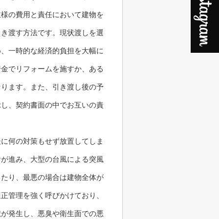
主様の費用と責任において建物を
引き渡す方法です。現状渡しを選
め、一時的な経済的負担を大幅に
資金でリフォームを施すか、ある
なります。また、引き渡し後の予
示し、契約書面の中でお互いの責
後に何の対策もせず放置してしま
食が進み、大型の台風による突風
したり、最悪の場合は建物全体が
適正管理を強く呼びかけており、
獣が発生し、悪臭や衛生面での悪