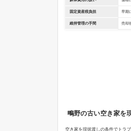
固定資産税負担
早期
維持管理の手間
売却
鴫野の古い空き家を
空き家を現状渡しの条件でトラブ