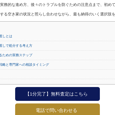
実務的な進め方、後々のトラブルを防ぐための注意点まで、初め
する空き家の状況と照らし合わせながら、最も納得のいく選択肢
渡しとは
渡しで処分する考え方
るための実務ステップ
戦略と専門家への相談タイミング
【1分完了】無料査定はこちら
電話で問い合わせる