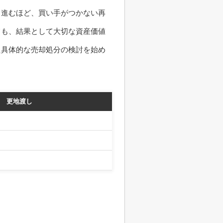
て進むほど、買い手がつかない再
ても、結果として大切な資産価値
た具体的な売却処分の検討を始め
更地渡し