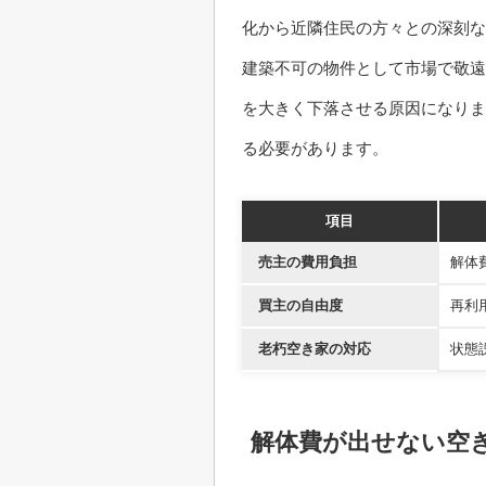
化から近隣住民の方々との深刻な
建築不可の物件として市場で敬遠
を大きく下落させる原因になりま
る必要があります。
項目
売主の費用負担
解体
買主の自由度
再利
老朽空き家の対応
状態
解体費が出せない空