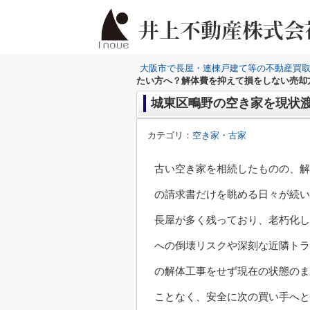
大阪市で長屋・連棟戸建て等の不動産買
たい方へ？解体費を抑えて損をしない売却
城東区鴫野の空き家を現状
カテゴリ：
空き家・古家
古い空き家を相続したものの、解
の請求書だけを眺める日々が続い
長屋が多く残っており、老朽化し
への倒壊リスクや深刻な近隣トラ
の解体工事をせず現在の状態のま
ことなく、安全に次の買い手へと