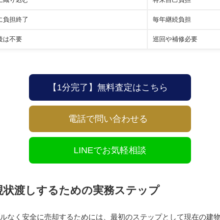
に負担終了
毎年継続負担
後は不要
巡回や補修必要
【1分完了】無料査定はこちら
電話で問い合わせる
LINEでお気軽相談
現状渡しするための実務ステップ
ルなく安全に売却するためには、最初のステップとして現在の建