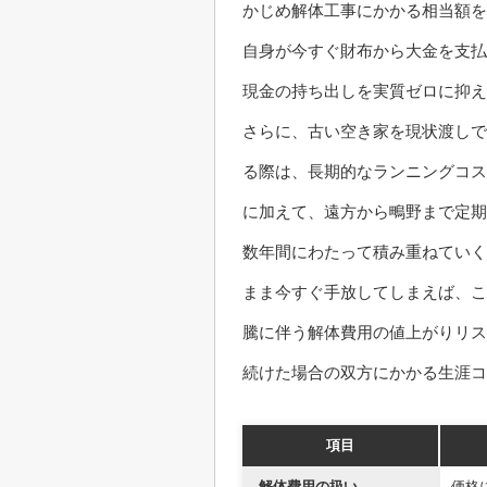
かじめ解体工事にかかる相当額を
自身が今すぐ財布から大金を支払
現金の持ち出しを実質ゼロに抑え
さらに、古い空き家を現状渡しで
る際は、長期的なランニングコス
に加えて、遠方から鴫野まで定期
数年間にわたって積み重ねていく
まま今すぐ手放してしまえば、こ
騰に伴う解体費用の値上がりリス
続けた場合の双方にかかる生涯コ
項目
解体費用の扱い
価格