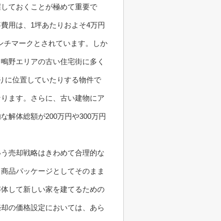
握しておくことが極めて重要で
費用は、1坪あたりおよそ4万円
ベンチマークとされています。しか
。鴫野エリアの古い住宅街に多く
りに位置していたりする物件で
なります。さらに、古い建物にア
解体総額が200万円や300万円
いう売却戦略はきわめて合理的な
う商品パッケージとしてそのまま
解体して新しい家を建てるための
売却の価格設定においては、あら