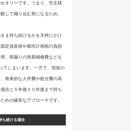
のセオリーです。つまり、売主様
相殺して織り込む形になるため、
のまま持ち続けるかを天秤にかけ
る固定資産税や都市計画税の負担
費用、雨漏りの簡易補修費などを
がってしまいます。一方で、現状の
く、将来的な人件費や処分費の高
る場合と５年後１０年後まで持ち
いための確実なアプローチです。
持ち続ける場合