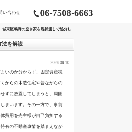
06-7508-6663
問い合わせ
城東区鴫野の空き家を現状渡しで処分し
方法を解説
2026-06-10
ばよいのか分からず、固定資産税
古くからの木造住宅や昔ながらの
れせずに放置してしまうと、周囲
てしまいます。その一方で、事前
解体費用を売主様が自己負担する
ア特有の不動産事情を踏まえなが