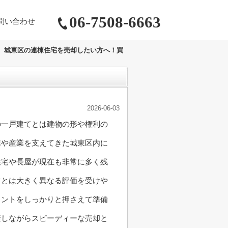
06-7508-6663
問い合わせ
城東区の連棟住宅を売却したい方へ！買
2026-06-03
の一戸建てとは建物の形や権利の
業や産業を支えてきた城東区内に
住宅や長屋が現在も非常に多く残
てとは大きく異なる評価を受けや
イントをしっかりと押さえて準備
避しながらスピーディーな売却と