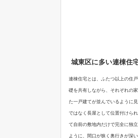
城東区に多い連棟住
連棟住宅とは、ふたつ以上の住戸
礎を共有しながら、それぞれの家
た一戸建てが並んでいるように見
ではなく長屋として位置付けられ
て自前の敷地内だけで完全に独立
ように、間口が狭く奥行きが深い