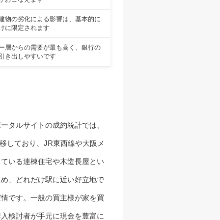
建物の劣化による影響は、基本的に
けに限定されます
ー層からの需要が最も高く、銀行の
引き出しやすいです
ポータルサイトの成約統計では、
推移しており、JR東西線や大阪メ
っている連棟住宅や木造長屋とい
ため、どれだけ駅に近い好立地で
実情です。一般の買主様が家を買
購入検討者が手元に現金を豊富に