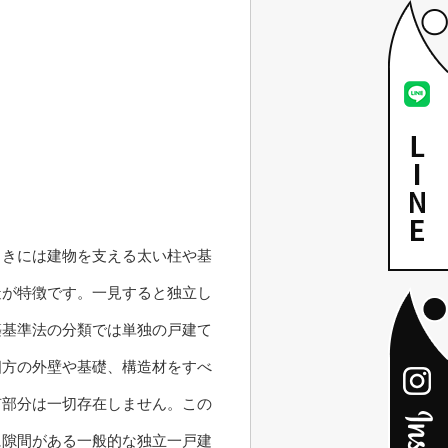
ときには建物を支える太い柱や基
造が特徴です。一見すると独立し
築基準法の分類では単独の戸建て
四方の外壁や基礎、構造材をすべ
有部分は一切存在しません。この
に隙間がある一般的な独立一戸建