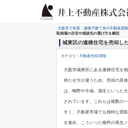
大阪市で長屋・連棟戸建て等の不動産買
取相場の目安や相談先の選び方を解説
城東区の連棟住宅を売却し
カテゴリ：
不動産売却/買取
大阪市城東区にある連棟住宅を相
持たせ方が違うため、売却の具体
は、鴫野や今福、蒲生といった大
されています。これらは複数の一
すく、不動産市場でも独特な買取
を進め、こういった物件の再生ノ