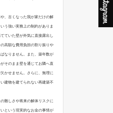
築や、古くなった我が家だけの解
という強い実務上の制約がありま
隔てていた壁が外気に直接露出し
その高額な費用負担の割り振りや
ればなりません。また、築年数が
ルがそのまま壁を通じてお隣へ直
が欠かせません。さらに、無理に
しい建物を建てられない再建築不
。
ムの難しさや将来の解体リスクに
すいという現実的なお金の事情が