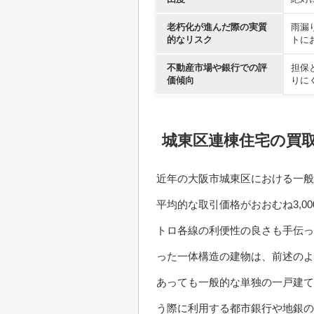
老朽化が進んだ際の実質
雨漏
的なリスク
トに
不動産市場や銀行での評
担保
価傾向
りに
城東区連棟住宅の買
近年の大阪市城東区における一般
平均的な取引価格がおおむね3,0
トロ各線の利便性の良さも手伝っ
った一体構造の建物は、前述のよ
あっても一般的な単独の一戸建て
う際に利用する都市銀行や地銀の