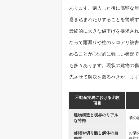
あります。購入した後に高額な屋
巻き込まれたりすることを警戒す
最終的に大きな値下げを要求され
なって雨漏りや柱のシロアリ被害
めることが心理的に難しい状況で
も多々あります。現状の建物の傷
先させて解決を図るべきか、まず
不動産実務における比較
項目
建物構造と境界のリアル
隣の
な特徴
修繕や切り離し解体の自
お隣
由度
絶対