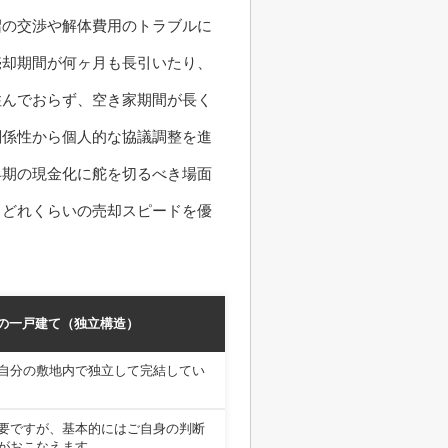
沼の交渉や解体費用のトラブルに
売却期間が何ヶ月も長引いたり、
住んでおらず、空き家期間が長く
関係性から個人的な協議調整を進
早期の現金化に舵を切るべき場面
、どれくらいの売却スピードを優
の一戸建て（独立構造）
自分の敷地内で独立して完結してい
要ですが、基本的にはご自身の判断
がおこなえます