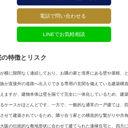
電話で問い合わせる
LINEでお気軽相談
宅の特徴とリスク
が横に隙間なく連続しており、お隣の家と境界にある壁や屋根、
族が直接外の道路へ出入りできる専用の玄関を備えている建築構
えますが、建物本体は壁を隔てて完全に一体化しているため、建
るケースがほとんどです。一方で、一般的な通常の一戸建ては、
させて建築されているため、隣り合う家との構造的な繋がりや共
大阪の伝統的な敷地形状に合わせて建てられた連棟住宅と、四方