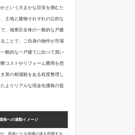
のかという大まかな目安を掴むた
し、土地と建物それぞれの公的な
えで、城東区全体の一般的な戸建
べることで、ご自身の物件が市場
は一般的な一戸建てに比べて買い
調整コストやリフォーム費用を想
引き算の相場観をある程度整理し
いたよりリアルな現金化価格の提
価格への連動イメージ
や、底値となる地価の波を把握する