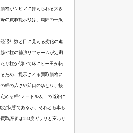
取価格がシビアに抑えられる大き
実際の買取提示額は、周囲の一般
の経過年数と目に見える劣化の進
改修や柱の補強リフォームが定期
いたり柱が傾いて床にビー玉が転
出るため、提示される買取価格に
路の幅の広さや間口のゆとり、接
定める幅4メートル以上の道路に
能な状態であるか、それとも車も
買取評価は180度ガラリと変わり