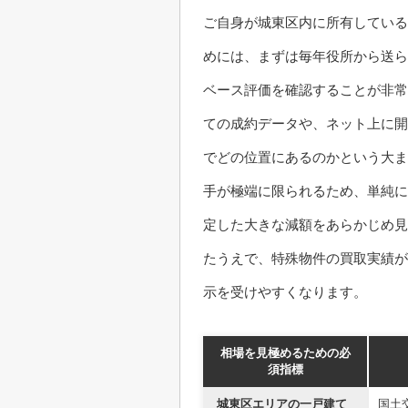
ご自身が城東区内に所有している
めには、まずは毎年役所から送ら
ベース評価を確認することが非常
ての成約データや、ネット上に開
でどの位置にあるのかという大ま
手が極端に限られるため、単純に
定した大きな減額をあらかじめ見
たうえで、特殊物件の買取実績が
示を受けやすくなります。
相場を見極めるための必
須指標
城東区エリアの一戸建て
国土