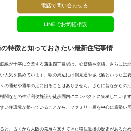
電話で問い合わせる
LINEでお気軽相談
街の特徴と知っておきたい最新住宅事情
筋線が十字に交差する蒲生四丁目駅は、心斎橋や京橋、さらには
い人気を集めています。駅の周辺には鶴見通や城北筋といった主
々の通勤や通学の足に困ることはありません。さらに昔ながらの
機関などの生活利便施設が徒歩圏内にコンパクトに集積していま
すい住環境が整っていることから、ファミリー層を中心に底堅い
ると、古くから大阪の発展を支えてきた職住近接の歴史があるた