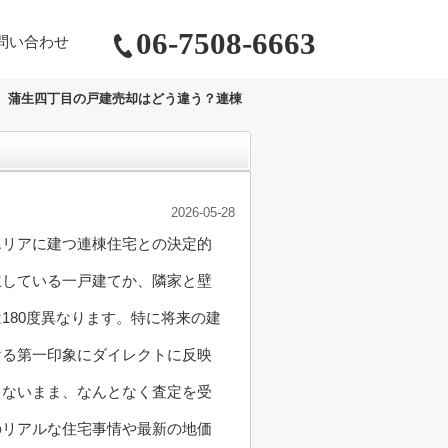
06-7508-6663
問い合わせ
蒲生四丁目の戸建売却はどう違う？連棟
2026-05-28
エリアに建つ連棟住宅との決定的
立している一戸建てか、隣家と壁
180度異なります。特に将来の建
ける第一印象にダイレクトに反映
きないまま、なんとなく査定を受
のリアルな住宅事情や最新の地価