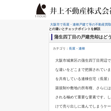
大阪市で長屋・連棟戸建て等の不動産買
との違いとチェックポイントを解説
蒲生四丁目の戸建売却はど
カテゴリ：
長屋・連棟
大阪市城東区の蒲生四丁目周辺で
な違いをどこまで把握されていま
を共有している連棟住宅（長屋）
築規制や敷地の所有権、さらには
される極めて重要な要素です。し
けて売り出しに進んでしまうケー