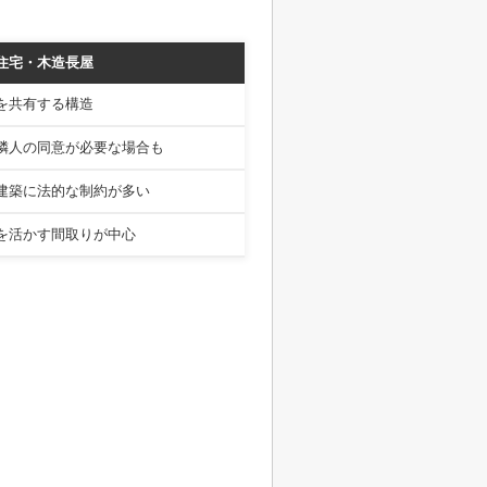
住宅・木造長屋
を共有する構造
隣人の同意が必要な場合も
建築に法的な制約が多い
を活かす間取りが中心