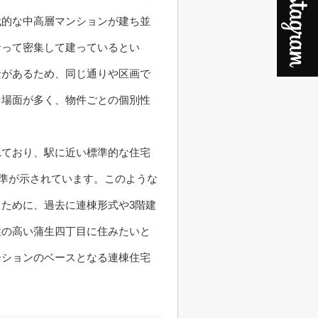
代的な中高層マンションが建ち並
沿って密集して建っているとい
景があるため、同じ通りや区画で
る場面が多く、物件ごとの個別性
れており、駅に近い標準的な住宅
水準が示されています。このような
ために、過去に連棟形式や3階建
性の高い蒲生四丁目に住みたいと
ーションのベースとなる連棟住宅