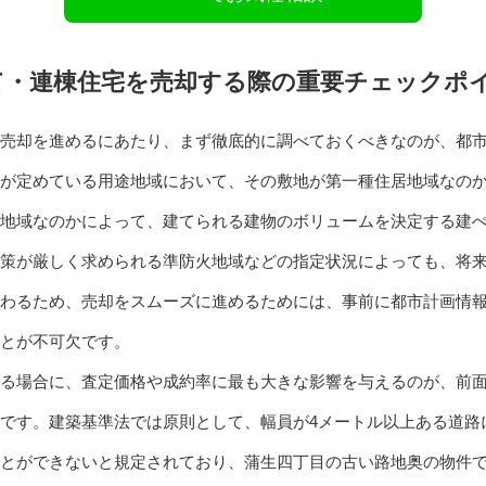
て・連棟住宅を売却する際の重要チェックポ
売却を進めるにあたり、まず徹底的に調べておくべきなのが、都
が定めている用途地域において、その敷地が第一種住居地域なの
地域なのかによって、建てられる建物のボリュームを決定する建
策が厳しく求められる準防火地域などの指定状況によっても、将
わるため、売却をスムーズに進めるためには、事前に都市計画情
とが不可欠です。
る場合に、査定価格や成約率に最も大きな影響を与えるのが、前
です。建築基準法では原則として、幅員が4メートル以上ある道路
とができないと規定されており、蒲生四丁目の古い路地奥の物件