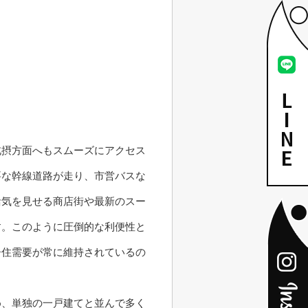
北摂方面へもスムーズにアクセス
要な幹線道路が走り、市営バスな
活気を見せる商店街や最新のスー
す。このように圧倒的な利便性と
居住需要が常に維持されているの
め、単独の一戸建てと並んで多く