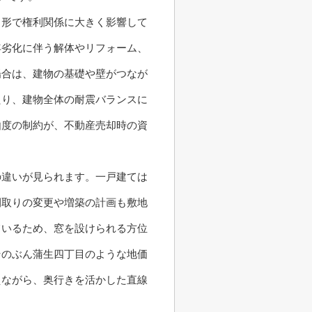
う形で権利関係に大きく影響して
年劣化に伴う解体やリフォーム、
場合は、建物の基礎や壁がつなが
たり、建物全体の耐震バランスに
由度の制約が、不動産売却時の資
の違いが見られます。一戸建ては
間取りの変更や増築の計画も敷地
ているため、窓を設けられる方位
そのぶん蒲生四丁目のような地価
えながら、奥行きを活かした直線