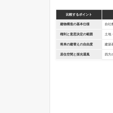
比較するポイント
建物構造の基本仕様
自社
権利と意思決定の範囲
土地
将来の建替えの自由度
建築
居住空間と採光通風
四方