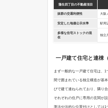
蒲生四丁目の不動産項目
抜群の交通利便性
大阪
安定した地価公示水準
駅周
多様な住宅ストックの混
独立
在
一戸建て住宅と連棟
まず一般的な一戸建て住宅は、1
間で囲まれている独立構造が基本
びで建て連ねられており、隣り合
それぞれの住戸に専用の玄関が設
準法や法的な位置付けとしては1