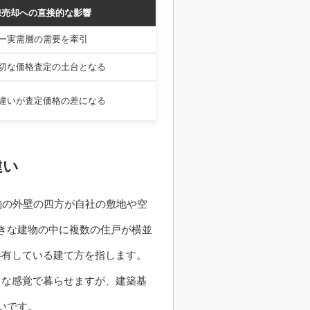
棟売却への直接的な影響
ー実需層の需要を牽引
切な価格査定の土台となる
違いが査定価格の差になる
違い
物の外壁の四方が自社の敷地や空
きな建物の中に複数の住戸が横並
共有している建て方を指します。
うな感覚で暮らせますが、建築基
いです。