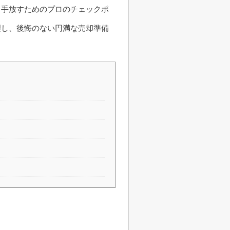
く手放すためのプロのチェックポ
理し、後悔のない円満な売却準備