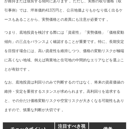
が維持または成長する傾向にあります 。ただし、実際の取引価格（取
引事例）では、坪単価約413万円と、公示地価よりもかなり低く出るケ
ースもあることから、実勢価格との差異にも注意が必要です 。
つまり、底地投資を検討する際には「資産性」「実勢価格」「価格変動
傾向」の三点をバランスよく確認することが重要です。特に、長期安定
を目指す場合には、高い資産性を維持しつつ、価格の変動リスクが極端
に高くない地域、例えば商業地と住宅地の中間的なエリアなどを選ぶこ
とが有効です 。
なお、底地投資は利回りのみで判断するのではなく、将来の資産価値の
維持・安定を重視するスタンスが求められます。高利回りを追求する
と、その分だけ価格変動リスクや空室リスクが大きくなる可能性もあり
ますので、慎重な判断が大切です 。
注目すべき視