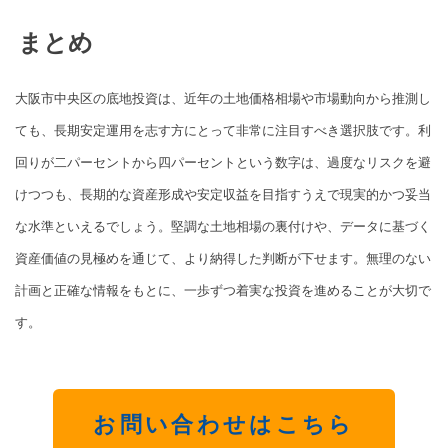
まとめ
大阪市中央区の底地投資は、近年の土地価格相場や市場動向から推測し
ても、長期安定運用を志す方にとって非常に注目すべき選択肢です。利
回りが二パーセントから四パーセントという数字は、過度なリスクを避
けつつも、長期的な資産形成や安定収益を目指すうえで現実的かつ妥当
な水準といえるでしょう。堅調な土地相場の裏付けや、データに基づく
資産価値の見極めを通じて、より納得した判断が下せます。無理のない
計画と正確な情報をもとに、一歩ずつ着実な投資を進めることが大切で
す。
お問い合わせはこちら