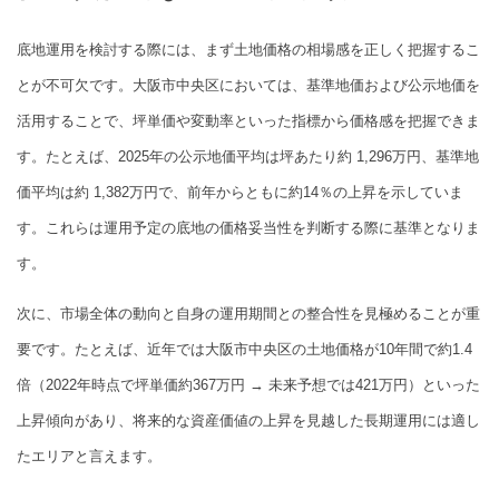
底地運用を検討する際には、まず土地価格の相場感を正しく把握するこ
とが不可欠です。大阪市中央区においては、基準地価および公示地価を
活用することで、坪単価や変動率といった指標から価格感を把握できま
す。たとえば、2025年の公示地価平均は坪あたり約 1,296万円、基準地
価平均は約 1,382万円で、前年からともに約14％の上昇を示していま
す。これらは運用予定の底地の価格妥当性を判断する際に基準となりま
す。
次に、市場全体の動向と自身の運用期間との整合性を見極めることが重
要です。たとえば、近年では大阪市中央区の土地価格が10年間で約1.4
倍（2022年時点で坪単価約367万円 → 未来予想では421万円）といった
上昇傾向があり、将来的な資産価値の上昇を見越した長期運用には適し
たエリアと言えます。