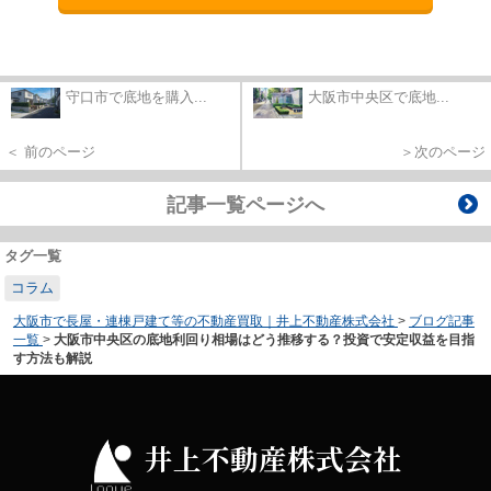
守口市で底地を購入...
大阪市中央区で底地...
＜ 前のページ
＞次のページ
記事一覧ページへ
タグ一覧
コラム
大阪市で長屋・連棟戸建て等の不動産買取｜井上不動産株式会社
>
ブログ記事
一覧
>
大阪市中央区の底地利回り相場はどう推移する？投資で安定収益を目指
す方法も解説
井上不動産株式会社