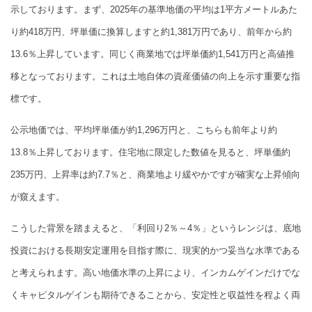
示しております。まず、2025年の基準地価の平均は1平方メートルあた
り約418万円、坪単価に換算しますと約1,381万円であり、前年から約
13.6％上昇しています。同じく商業地では坪単価約1,541万円と高値推
移となっております。これは土地自体の資産価値の向上を示す重要な指
標です。
公示地価では、平均坪単価が約1,296万円と、こちらも前年より約
13.8％上昇しております。住宅地に限定した数値を見ると、坪単価約
235万円、上昇率は約7.7％と、商業地より緩やかですが確実な上昇傾向
が窺えます。
こうした背景を踏まえると、「利回り2％～4％」というレンジは、底地
投資における長期安定運用を目指す際に、現実的かつ妥当な水準である
と考えられます。高い地価水準の上昇により、インカムゲインだけでな
くキャピタルゲインも期待できることから、安定性と収益性を程よく両