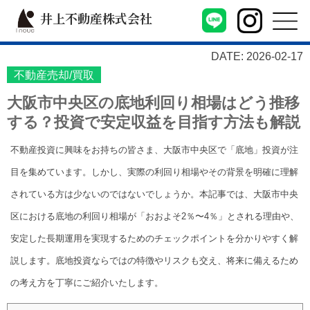
井上不動産株式会社
DATE: 2026-02-17
不動産売却/買取
大阪市中央区の底地利回り相場はどう推移
する？投資で安定収益を目指す方法も解説
不動産投資に興味をお持ちの皆さま、大阪市中央区で「底地」投資が注
目を集めています。しかし、実際の利回り相場やその背景を明確に理解
されている方は少ないのではないでしょうか。本記事では、大阪市中央
区における底地の利回り相場が「おおよそ2％〜4％」とされる理由や、
安定した長期運用を実現するためのチェックポイントを分かりやすく解
説します。底地投資ならではの特徴やリスクも交え、将来に備えるため
の考え方を丁寧にご紹介いたします。