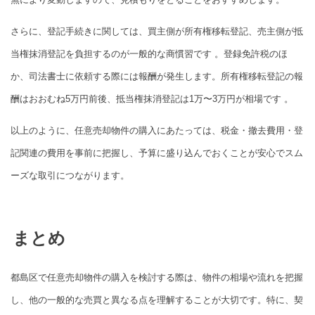
さらに、登記手続きに関しては、買主側が所有権移転登記、売主側が抵
当権抹消登記を負担するのが一般的な商慣習です 。登録免許税のほ
か、司法書士に依頼する際には報酬が発生します。所有権移転登記の報
酬はおおむね5万円前後、抵当権抹消登記は1万〜3万円が相場です 。
以上のように、任意売却物件の購入にあたっては、税金・撤去費用・登
記関連の費用を事前に把握し、予算に盛り込んでおくことが安心でスム
ーズな取引につながります。
まとめ
都島区で任意売却物件の購入を検討する際は、物件の相場や流れを把握
し、他の一般的な売買と異なる点を理解することが大切です。特に、契