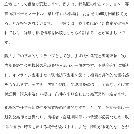
立地によって価格が変動します。例えば、都島区の中古マンション（専
有面積70平方メートル、築10年）の相場は、およそ3,560万円前後であ
ることが報告されています。一戸建ては、築年数に応じた査定が提供さ
れており、詳細な相場情報を比較しながら検討することが望ましいで
す。
購入までの基本的なステップとしては、まず物件選定と査定依頼、次に
内覧を経て金融機関の承認を得る流れが一般的です。不動産会社に相談
し、オンライン査定または現地訪問査定を受けて相場と具体的な価格感
をつかみます。その後、内覧予約をして現地を確認し、問題なければ買
付証明（購入申込）を提出、条件をすり合わせて売買契約へ進みます。
都島区で任意売却物件を探す際の特徴的な注意点として、任意売却は一
般的な売却とは異なり、債権者（金融機関等）の承認が必要なため、取
引の進行に時間を要する場合があります。また、情報が限定的なことが