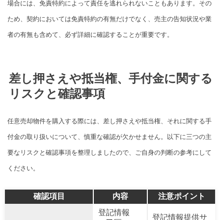
場合には、免責特約によって責任を逃れられないこともあります。その
ため、契約においては免責特約の有無だけでなく、売主の告知状況や業
者の有無も含めて、必ず詳細に確認することが重要です。
差し押さえや抵当権、手付金に関する
リスクと確認事項
任意売却物件を購入する際には、差し押さえや抵当権、それに関する手
付金の取り扱いについて、慎重な確認が欠かせません。以下に三つの主
要なリスクと確認事項を整理しましたので、ご自身の判断の参考にして
ください。
確認項目
内容
注意ポイント
登記情報
登記情報提供サ