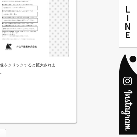
像をクリックすると拡大されま
。