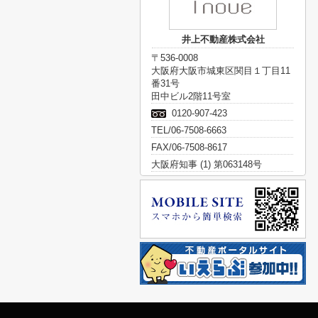
井上不動産株式会社
〒536-0008
大阪府大阪市城東区関目１丁目11
番31号
田中ビル2階11号室
0120-907-423
TEL/06-7508-6663
FAX/06-7508-8617
大阪府知事 (1) 第063148号