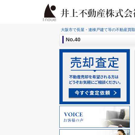
大阪市で長屋・連棟戸建て等の不動産買
No.40