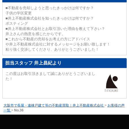
■不動産を売却しようと思ったきっかけは何ですか？
子供の学区変更
■井上不動産株式会社を知ったきっかけは何ですか？
ポスティング
■井上不動産株式会社とお取引頂いた理由を教えて下さい？
井上さんの熱意を感じたからです。
■これから不動産の売却をお考えの方にアドバイス
や井上不動産株式会社に対するメッセージをお願い致します！
粘り強く交渉してくださり、ありがとうございました！
担当スタッフ 井上昌紀より
この度はお取引頂きまして誠にありがとうございまし
た！
大阪市で長屋・連棟戸建て等の不動産買取｜井上不動産株式会社
>
お客様の声
一覧
>
No.36