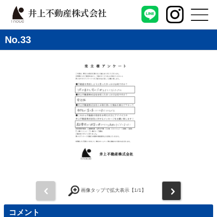
井上不動産株式会社
No.33
前
次
画像タップで拡大表示【
1
/1】
コメント