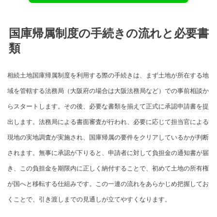
国庫帰属制度の手続きの流れと必要書
類
相続土地国庫帰属制度を利用する際の手続きは、まず土地が所在する地
域を管轄する法務局（大阪府の場合は大阪法務局など）での事前相談か
らスタートします。その後、必要な書類を揃えて正式に承認申請書を提
出します。法務局による書面審査が行われ、必要に応じて担当官による
現地の実地調査が実施され、国庫帰属の要件をクリアしているかが判断
されます。無事に承認が下りると、申請者に対して負担金の通知書が届
き、この負担金を期限内に正しく納付することで、初めて土地の所有権
が国へと移転する仕組みです。この一連の流れをあらかじめ把握してお
くことで、引き渡しまでの見通しが立てやすくなります。