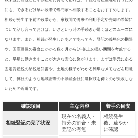
にも、できるだけ早い段階で専門家へ相談することをおすすめします。
相続が発生する前の段階から、家族間で将来の利用予定や売却の希望に
ついて話し合っておけば、いざという時の手続きが驚くほどスムーズに
なります。また、相続が発生したあとであっても、登記の義務化の期限
や、国庫帰属の審査にかかる数ヶ月から1年以上の長い期間を考慮する
と、早期に動き出すことが大きな安心に繋がります。まずは手元にある
固定資産税の納税通知書や、土地の様子がわかる簡単なメモなどを用意
して、弊社のような地域密着の不動産会社に選択肢を仰ぐのが失敗しな
いための近道です。
確認項目
主な内容
着手の目安
現在の名義人・
相続発生
相続登記の完了状況
持分の割合・未
後、速やか
登記の有無
に確認