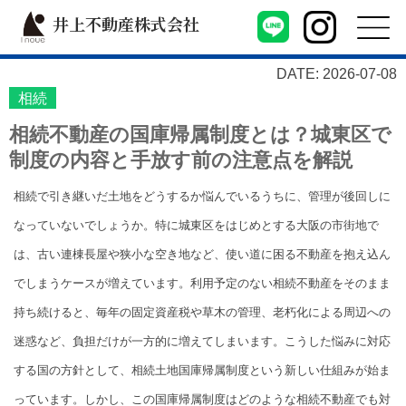
井上不動産株式会社
DATE: 2026-07-08
相続
相続不動産の国庫帰属制度とは？城東区で
制度の内容と手放す前の注意点を解説
相続で引き継いだ土地をどうするか悩んでいるうちに、管理が後回しに
なっていないでしょうか。特に城東区をはじめとする大阪の市街地で
は、古い連棟長屋や狭小な空き地など、使い道に困る不動産を抱え込ん
でしまうケースが増えています。利用予定のない相続不動産をそのまま
持ち続けると、毎年の固定資産税や草木の管理、老朽化による周辺への
迷惑など、負担だけが一方的に増えてしまいます。こうした悩みに対応
する国の方針として、相続土地国庫帰属制度という新しい仕組みが始ま
っています。しかし、この国庫帰属制度はどのような相続不動産でも対