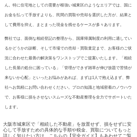
ん。特に住宅地としての需要が根強い城東区のようなエリアでは、国に
お金を払って手放すよりも、民間の買取や売却を選択した方が、結果と
して費用を抑え、まとまった現金を残せるケースが多々あります。
弊社では、面倒な相続登記の整理から、国庫帰属制度の利用に適してい
るかどうかの診断、そして市場での売却・買取査定まで、お客様のご状
況に合わせた最善の解決策をワンストップでご提案いたします。「相続
した長屋の処分に困っている」「管理ができず雑草が伸び放題で苦情が
来ないか心配」といったお悩みがあれば、まずは1人で抱え込まず、弊
社へお気軽にお問い合わせください。プロの知識と地域密着のノウハウ
で、お客様に損をさせないスムーズな不動産整理を全力でサポートいた
します。
大阪市城東区で「相続した不動産」を放置せず、損をせずに安
心して手放すための具体的な手順や税金、買取についてもっと
詳しく知りたい方は、こちらの【完全ガイド】もあわせてご覧