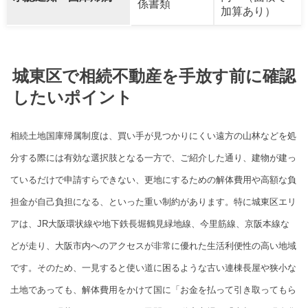
係書類
加算あり）
城東区で相続不動産を手放す前に確認
したいポイント
相続土地国庫帰属制度は、買い手が見つかりにくい遠方の山林などを処
分する際には有効な選択肢となる一方で、ご紹介した通り、建物が建っ
ているだけで申請すらできない、更地にするための解体費用や高額な負
担金が自己負担になる、といった重い制約があります。特に城東区エリ
アは、JR大阪環状線や地下鉄長堀鶴見緑地線、今里筋線、京阪本線な
どが走り、大阪市内へのアクセスが非常に優れた生活利便性の高い地域
です。そのため、一見すると使い道に困るような古い連棟長屋や狭小な
土地であっても、解体費用をかけて国に「お金を払って引き取ってもら