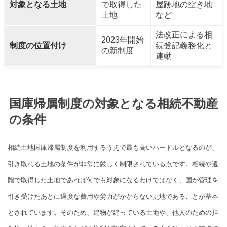
対象となる土地
で取得した
屋跡地の空き地
土地
など
法改正による相
2023年開始
制度の位置付け
続登記義務化と
の新制度
連動
国庫帰属制度の対象となる相続不動産
の条件
相続土地国庫帰属制度を利用するうえで最も高いハードルとなるのが、
引き取れる土地の条件が非常に厳しく制限されている点です。相続や遺
贈で取得した土地であれば何でも対象になるわけではなく、国が管理を
引き受けたあとに過度な費用や労力がかからない更地であることが基本
とされています。そのため、建物が建っている土地や、他人のための担