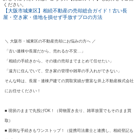
ください。
【大阪市城東区】相続不動産の売却総合ガイド！古い長
屋・空き家・借地を損せず手放すプロの方法
＼ 大阪市・城東区の不動産売却にお悩みの方へ ／
「古い連棟や長屋だから、売れるか不安…」
「相続の手続きから、その後の売却までまとめて任せたい」
「遠方に住んでいて、空き家の管理や雑草の手入れができない」
そんな時は、長屋・連棟戸建ての買取実績が豊富な井上不動産株式会社
にお任せください！
■ 現状のままで丸投げOK！（荷物置き去り、雑草放置でもそのまま買
取）
■ 面倒な手続きもワンストップ！（提携司法書士と連携し、相続登記も