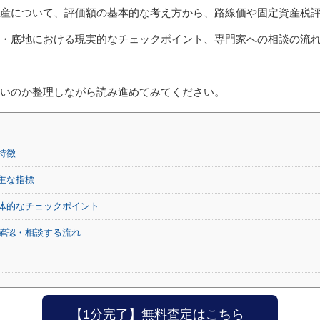
産について、評価額の基本的な考え方から、路線価や固定資産税
・底地における現実的なチェックポイント、専門家への相談の流
いのか整理しながら読み進めてみてください。
特徴
主な指標
体的なチェックポイント
確認・相談する流れ
【1分完了】無料査定はこちら