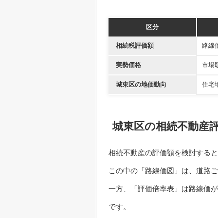
区分
相続税評価額
路線
実勢価格
市場
城東区の地価動向
住宅
城東区の相続不動産
相続不動産の評価額を検討すると
この中の「路線価図」は、道路ご
一方、「評価倍率表」は路線価が
です。