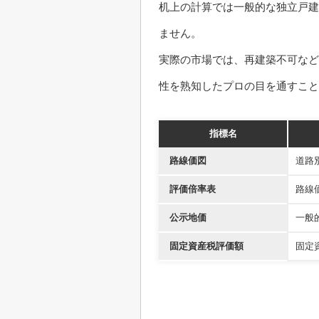
机上の計算では一般的な独立戸建
ません。
実際の市場では、再建築不可など
性を熟知したプロの目を通すこ
指標名
路線価図
道路
評価倍率表
路線
公示地価
一般
固定資産税評価額
固定