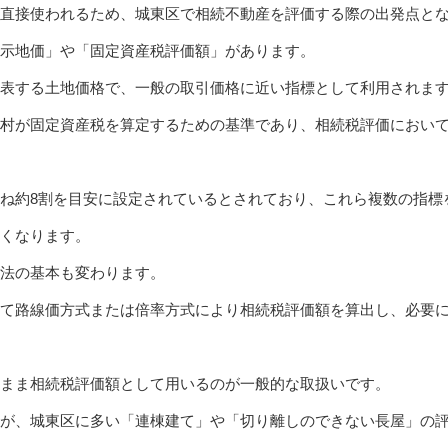
直接使われるため、城東区で相続不動産を評価する際の出発点と
示地価」や「固定資産税評価額」があります。
表する土地価格で、一般の取引価格に近い指標として利用されま
村が固定資産税を算定するための基準であり、相続税評価におい
ね約8割を目安に設定されているとされており、これら複数の指標
くなります。
方法の基本も変わります。
て路線価方式または倍率方式により相続税評価額を算出し、必要
まま相続税評価額として用いるのが一般的な取扱いです。
が、城東区に多い「連棟建て」や「切り離しのできない長屋」の