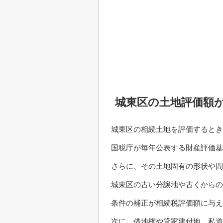
城東区の土地評価額
城東区の相続土地を評価するとき
国税庁が毎年公表する財産評価基
さらに、その土地固有の形状や間
城東区の古い分譲地や古くからの
条件の補正が相続税評価額に与え
次に、借地権や貸家建付地、私道