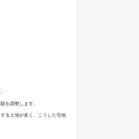
す。
価額を調整します。
りする土地が多く、こうした宅地