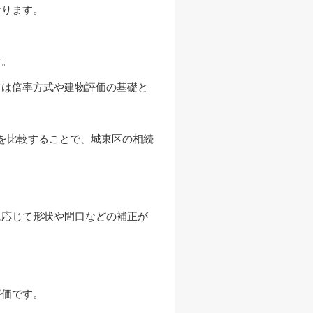
なります。
す。
ては倍率方式や建物評価の基礎と
を比較することで、城東区の相続
に応じて形状や間口などの補正が
評価です。