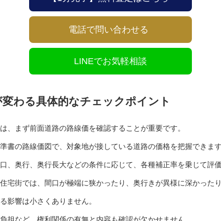
電話で問い合わせる
LINEでお気軽相談
が変わる具体的なチェックポイント
は、まず前面道路の路線価を確認することが重要です。
準書の路線価図で、対象地が接している道路の価格を把握できま
口、奥行、奥行長大などの条件に応じて、各種補正率を乗じて評
住宅街では、間口が極端に狭かったり、奥行きが異様に深かった
る影響は小さくありません。
負担など、権利関係の有無と内容も確認が欠かせません。