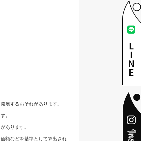
に発展するおそれがあります。
ます。
」があります。
評価額などを基準として算出され