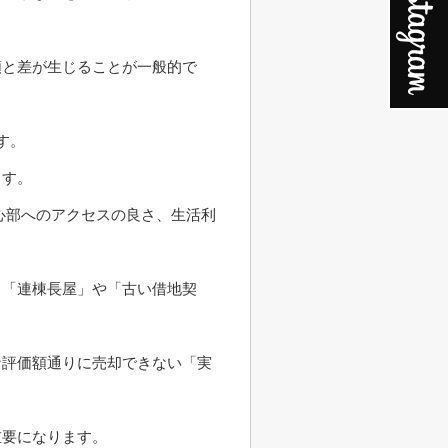
額と差が生じることが一般的で
す。
ます。
心部へのアクセスの良さ、生活利
る「連棟長屋」や「古い借地契
な評価額通りに売却できない「実
重要になります。