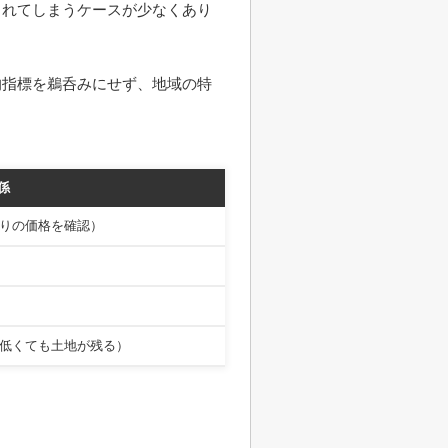
されてしまうケースが少なくあり
的指標を鵜呑みにせず、地域の特
係
りの価格を確認）
低くても土地が残る）