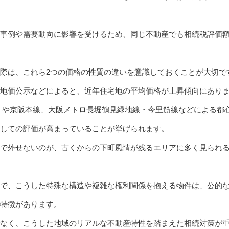
事例や需要動向に影響を受けるため、同じ不動産でも相続税評価
際は、これら2つの価格の性質の違いを意識しておくことが大切で
地価公示などによると、近年住宅地の平均価格が上昇傾向にあり
）や京阪本線、大阪メトロ長堀鶴見緑地線・今里筋線などによる都
しての評価が高まっていることが挙げられます。
で外せないのが、古くからの下町風情が残るエリアに多く見られ
で、こうした特殊な構造や複雑な権利関係を抱える物件は、公的
特徴があります。
でなく、こうした地域のリアルな不動産特性を踏まえた相続対策が