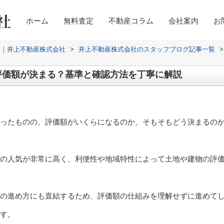
ホーム
無料査定
不動産コラム
会社案内
お
取｜井上不動産株式会社
>
井上不動産株式会社のスタッフブログ記事一覧
>
評価額が決まる？基準と確認方法を丁寧に解説
ったものの、評価額がいくらになるのか、そもそもどう決まるの
の人気が非常に高く、利便性や地域特性によって土地や建物の評
の進め方にも直結するため、評価額の仕組みを理解せずに進めて
す。