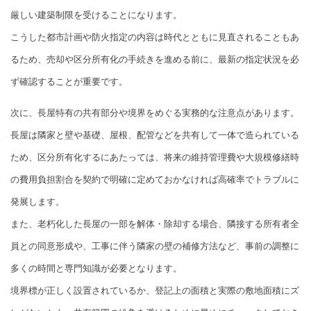
厳しい建築制限を受けることになります。
こうした都市計画や防火指定の内容は時代とともに見直されることもあ
るため、売却や区分所有化の手続きを進める前に、最新の指定状況を必
ず確認することが重要です。
次に、長屋特有の共有部分や境界をめぐる実務的な注意点があります。
長屋は隣家と壁や基礎、屋根、配管などを共有して一体で造られている
ため、区分所有化するにあたっては、将来の維持管理費や大規模修繕時
の費用負担割合を契約で明確に定めておかなければ高確率でトラブルに
発展します。
また、老朽化した長屋の一部を解体・除却する場合、隣接する所有者全
員との同意形成や、工事に伴う隣家の壁の補修方法など、事前の調整に
多くの時間と専門知識が必要となります。
境界標が正しく設置されているか、登記上の面積と実際の敷地面積にズ