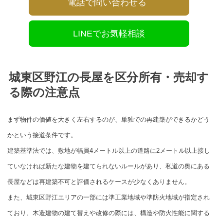
電話で問い合わせる
LINEでお気軽相談
城東区野江の長屋を区分所有・売却す
る際の注意点
まず物件の価値を大きく左右するのが、単独での再建築ができるかどう
かという接道条件です。
建築基準法では、敷地が幅員4メートル以上の道路に2メートル以上接し
ていなければ新たな建物を建てられないルールがあり、私道の奥にある
長屋などは再建築不可と評価されるケースが少なくありません。
また、城東区野江エリアの一部には準工業地域や準防火地域が指定され
ており、木造建物の建て替えや改修の際には、構造や防火性能に関する