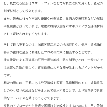
し、気になる箇所はスマートフォンなどで写真に収めておくと、査定の
判断材料として役立ちます。
また、過去に行った雨漏り修繕や外壁塗装、設備の交換時期などの記録
や見積書が残っていれば、建物の維持状態を示すポジティブな評価材料
として反映されやすくなります。
そして最も重要なのは、城東区野江周辺の地域特性や、長屋・連棟物件
特有の複雑な論点に精通したプロの専門家に相談することです。
接道状況による再建築の可否や用途地域、防火制限などは、一般の方で
は正確な判断が難しく、資産価値に大きな差が生まれるポイントだから
です。
相談の際には、手元にある登記情報や図面、修繕履歴のメモ、近隣住民
とのやり取りの経緯などをまとめて提示することで、より実務的で具体
的なアドバイスを受けることができます。
複数のアプローチから最適な選択肢を比較検討するためにも、早い段階