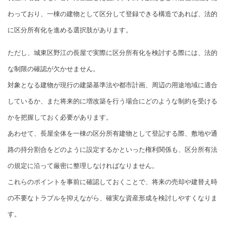
わっており、一棟の建物として区分して登録できる構造であれば、法的
に区分所有化を進める選択肢があります。
ただし、城東区野江の長屋で実際に区分所有化を検討する際には、法的
な制限の確認が欠かせません。
対象となる建物が現行の建築基準法や都市計画、周辺の用途地域に適合
しているか、また将来的に増改築を行う場合にどのような制約を受ける
かを把握しておく必要があります。
あわせて、長屋全体を一棟の区分所有建物として登記する際、敷地や通
路の持分割合をどのように設定するかといった権利関係も、区分所有法
の規定に沿って厳密に整理しなければなりません。
これらのポイントを事前に確認しておくことで、将来の売却や建替え時
の不要なトラブルを抑えながら、確実な資産形成を検討しやすくなりま
す。