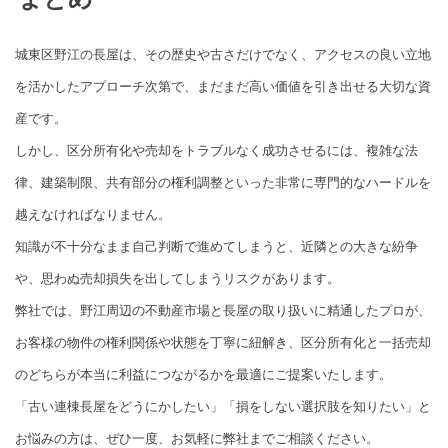
城東区野江の長屋は、その歴史や古さだけでなく、アクセスの良い立地
を活かしたアプローチ次第で、まだまだ高い価値を引き出せる大切な資
産です。
しかし、区分所有化や売却をトラブルなく成功させるには、複雑な法
律、建築制限、共有部分の権利調整といった非常に専門的なハードルを
越えなければなりません。
知識が不十分なまま自己判断で進めてしまうと、近隣との大きな紛争
や、思わぬ売却損失を出してしまうリスクがあります。
弊社では、野江周辺の不動産市場と長屋の取り扱いに精通したプロが、
お客様の物件の権利関係や状態を丁寧に紐解き、区分所有化と一括売却
のどちらが本当に利益につながるかを最適にご提案いたします。
「古い連棟長屋をどうにかしたい」「損をしない選択肢を知りたい」と
お悩みの方は、ぜひ一度、お気軽に弊社までご相談ください。