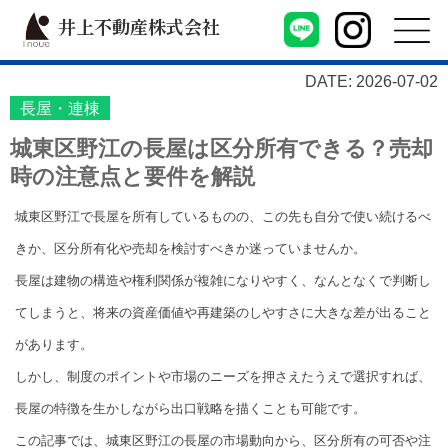
井上不動産株式会社
DATE: 2026-07-02
長屋・連棟
城東区野江の長屋は区分所有できる？売却
時の注意点と要件を解説
城東区野江で長屋を所有しているものの、この先も自分で使い続けるべ
きか、区分所有化や売却を検討すべきか迷っていませんか。
長屋は建物の構造や権利関係が複雑になりやすく、なんとなくで判断し
てしまうと、将来の資産価値や再建築のしやすさに大きな差が出ること
があります。
しかし、制度のポイントや市場のニーズを押さえたうえで選択すれば、
長屋の特徴を生かしながら出口戦略を描くことも可能です。
この記事では、城東区野江の長屋の市場動向から、区分所有の可否や注