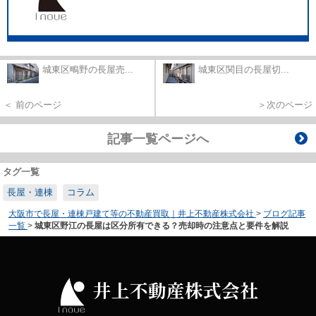
城東区鴫野の長屋売...
城東区関目の長屋切...
＜ 前のページ
＞次のページ
記事一覧ページへ
タグ一覧
長屋・連棟
コラム
大阪市で長屋・連棟戸建て等の不動産買取｜井上不動産株式会社
>
ブログ記事
一覧
>
城東区野江の長屋は区分所有できる？売却時の注意点と要件を解説
井上不動産株式会社