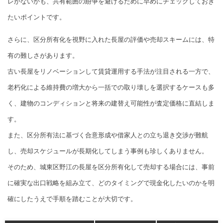
レがないかも、共有範囲の紛争を避けるために早めにチェックしておき
たいポイントです。
さらに、区分所有化を視野に入れた長屋の評価や売却スキームには、特
有の難しさがあります。
古い長屋をリノベーションして賃貸運用する手法が注目される一方で、
老朽化による維持費の増大から一括での取り壊しを選択するケースも多
く、建物のコンディションと将来の建替え可能性が査定価格に直結しま
す。
また、区分所有法に基づく合意形成や借家人との立ち退き交渉が難航
し、売却スケジュールが長期化してしまう事例も珍しくありません。
そのため、城東区野江の長屋を区分所有化して売却する場合には、事前
に確実な出口戦略を組み立て、どのタイミングで現金化したいのかを明
確にしたうえで手順を踏むことが大切です。