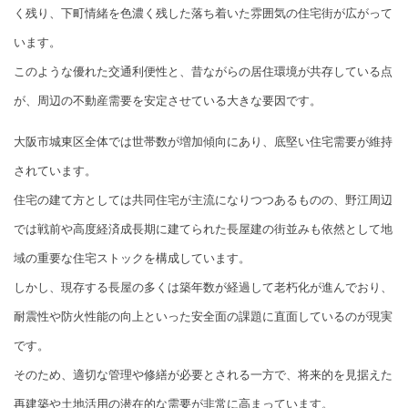
く残り、下町情緒を色濃く残した落ち着いた雰囲気の住宅街が広がって
います。
このような優れた交通利便性と、昔ながらの居住環境が共存している点
が、周辺の不動産需要を安定させている大きな要因です。
大阪市城東区全体では世帯数が増加傾向にあり、底堅い住宅需要が維持
されています。
住宅の建て方としては共同住宅が主流になりつつあるものの、野江周辺
では戦前や高度経済成長期に建てられた長屋建の街並みも依然として地
域の重要な住宅ストックを構成しています。
しかし、現存する長屋の多くは築年数が経過して老朽化が進んでおり、
耐震性や防火性能の向上といった安全面の課題に直面しているのが現実
です。
そのため、適切な管理や修繕が必要とされる一方で、将来的を見据えた
再建築や土地活用の潜在的な需要が非常に高まっています。