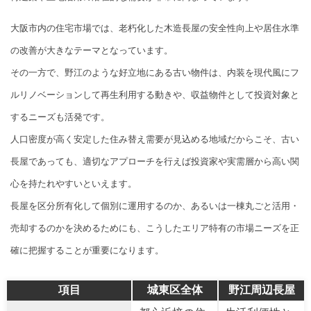
大阪市内の住宅市場では、老朽化した木造長屋の安全性向上や居住水準
の改善が大きなテーマとなっています。
その一方で、野江のような好立地にある古い物件は、内装を現代風にフ
ルリノベーションして再生利用する動きや、収益物件として投資対象と
するニーズも活発です。
人口密度が高く安定した住み替え需要が見込める地域だからこそ、古い
長屋であっても、適切なアプローチを行えば投資家や実需層から高い関
心を持たれやすいといえます。
長屋を区分所有化して個別に運用するのか、あるいは一棟丸ごと活用・
売却するのかを決めるためにも、こうしたエリア特有の市場ニーズを正
確に把握することが重要になります。
項目
城東区全体
野江周辺長屋