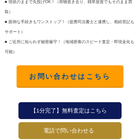
■ 現状のままで丸投げOK！（荷物置き去り、雑草放置でもそのまま買
取）
■ 面倒な手続きもワンストップ！（提携司法書士と連携し、相続登記も
サポート）
■ ご近所に知られず秘密厳守！（地域密着のスピード査定・即現金化も
可能）
お問い合わせはこちら
【1分完了】無料査定はこちら
電話で問い合わせる