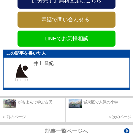
【1分完了】無料査定はこちら
電話で問い合わせる
LINEでお気軽相談
この記事を書いた人
井上 昌紀
がもよんで学ぶ古民...
城東区で人気の小学...
＜ 前のページ
＞次のページ
記事一覧ページへ