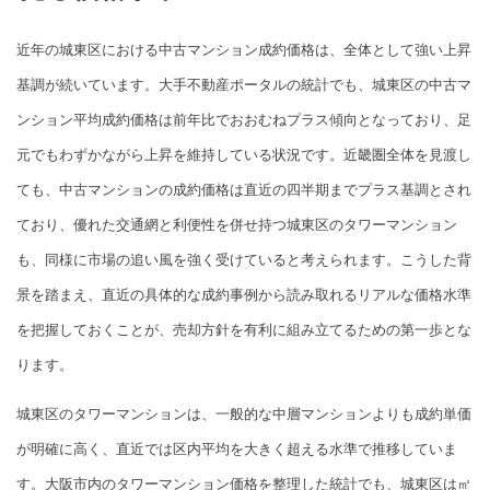
近年の城東区における中古マンション成約価格は、全体として強い上昇
基調が続いています。大手不動産ポータルの統計でも、城東区の中古マ
ンション平均成約価格は前年比でおおむねプラス傾向となっており、足
元でもわずかながら上昇を維持している状況です。近畿圏全体を見渡し
ても、中古マンションの成約価格は直近の四半期までプラス基調とされ
ており、優れた交通網と利便性を併せ持つ城東区のタワーマンション
も、同様に市場の追い風を強く受けていると考えられます。こうした背
景を踏まえ、直近の具体的な成約事例から読み取れるリアルな価格水準
を把握しておくことが、売却方針を有利に組み立てるための第一歩とな
ります。
城東区のタワーマンションは、一般的な中層マンションよりも成約単価
が明確に高く、直近では区内平均を大きく超える水準で推移していま
す。大阪市内のタワーマンション価格を整理した統計でも、城東区は㎡