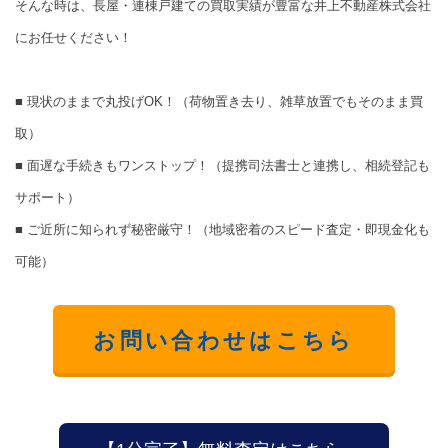
そんな時は、長屋・連棟戸建ての買取実績が豊富な井上不動産株式会社
にお任せください！
■ 現状のままで丸投げOK！（荷物置き去り、雑草放置でもそのまま買
取）
■ 面遅な手続きもワンストップ！（提携司法書士と連携し、相続登記も
サポート）
■ ご近所に知られず秘密厳守！（地域密着のスピード査定・即現金化も
可能）
お問い合わせはこちら