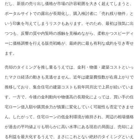
だし、新規の売り出し価格が市場の許容範囲を大きく超えてしまうと、
ポータルサイトでの露出が長期化し、購入検討者に「売れ残り物件」と
いう印象を与えてしまうリスクもあります。そのため、最初は強気に出
つつも、反響の質や内覧時の感触を見極めながら、柔軟かつスピーディ
ーに価格調整を行える販売戦略が、最終的に最も有利な成約を引き寄せ
ます。
売却のタイミングを推し量るうえでは、金利・物価・建築コストといっ
たマクロ経済の動きも見逃せません。近年は建築費指数が右肩上がりで
推移しており、集合住宅の建築コストも前年同月比で上昇が続いていま
す。一方で、今後の金利動向や物価高の長期化によっては、買い手の住
宅ローン借入額や購買余力が慎重に変化していく可能性も否定できませ
ん。したがって、住宅ローンの低金利環境が維持され、周辺の相場価格
が過去の平均値よりも明らかに高い水準にある現在の局面は、売却によ
る利益を最大化するうえで、まさにこれとない絶好のタイミングといえ