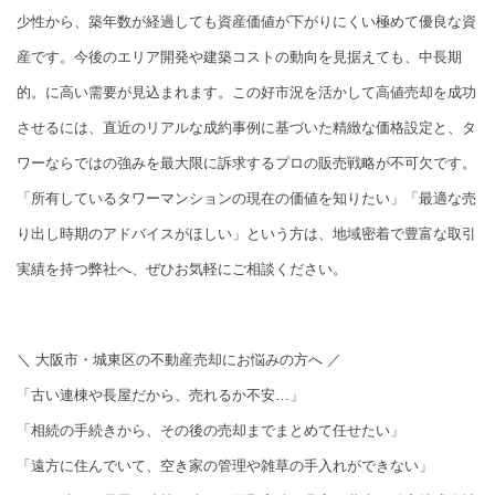
少性から、築年数が経過しても資産価値が下がりにくい極めて優良な資
産です。今後のエリア開発や建築コストの動向を見据えても、中長期
的。に高い需要が見込まれます。この好市況を活かして高値売却を成功
させるには、直近のリアルな成約事例に基づいた精緻な価格設定と、タ
ワーならではの強みを最大限に訴求するプロの販売戦略が不可欠です。
「所有しているタワーマンションの現在の価値を知りたい」「最適な売
り出し時期のアドバイスがほしい」という方は、地域密着で豊富な取引
実績を持つ弊社へ、ぜひお気軽にご相談ください。
＼ 大阪市・城東区の不動産売却にお悩みの方へ ／
「古い連棟や長屋だから、売れるか不安…」
「相続の手続きから、その後の売却までまとめて任せたい」
「遠方に住んでいて、空き家の管理や雑草の手入れができない」