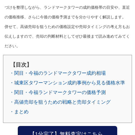
づけを整理しながら、ランドマークタワーの成約価格帯の目安や、直近
の価格推移、さらに今後の価格予測までを分かりやすく解説します。
併せて、高値売却を狙うための価格設定や売却タイミングの考え方もお
伝えしますので、売却の判断材料としてぜひ最後まで読み進めてみてく
ださい。
【目次】
・関目・今福のランドマークタワー成約相場
・城東区タワーマンション成約事例から見る価格水準
・関目・今福ランドマークタワーの価格予測
・高値売却を狙うための戦略と売却タイミング
・まとめ
【1分完了】無料査定はこちら