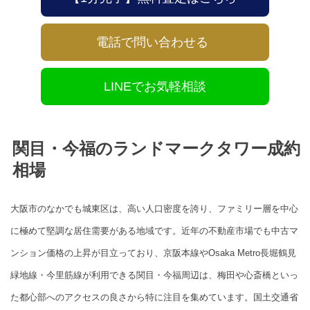
電話で問い合わせる
LINEでお気軽相談
関目・今福のランドマークタワー成約
相場
大阪市のなかでも城東区は、高い人口密度を誇り、ファミリー層を中心
に極めて堅調な居住需要がある地域です。近年の不動産市場でも中古マ
ンション価格の上昇が目立っており、京阪本線やOsaka Metro長堀鶴見
緑地線・今里筋線が利用できる関目・今福周辺は、梅田や心斎橋といっ
た都心部へのアクセスの良さから特に注目を集めています。国土交通省