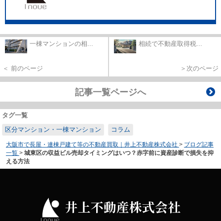
一棟マンションの相...
相続で不動産取得税...
＜ 前のページ
＞次のページ
記事一覧ページへ
タグ一覧
区分マンション・一棟マンション
コラム
大阪市で長屋・連棟戸建て等の不動産買取｜井上不動産株式会社
>
ブログ記事
一覧
>
城東区の収益ビル売却タイミングはいつ？赤字前に資産診断で損失を抑
える方法
井上不動産株式会社