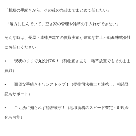
「相続の手続きから、その後の売却までまとめて任せたい」
「遠方に住んでいて、空き家の管理や雑草の手入れができない」
そんな時は、長屋・連棟戸建ての買取実績が豊富な井上不動産株式会社
にお任せください！
•
現状のままで丸投げOK！（荷物置き去り、雑草放置でもそのまま
買取）
•
面倒な手続きもワンストップ！（提携司法書士と連携し、相続登
記もサポート）
•
ご近所に知られず秘密厳守！（地域密着のスピード査定・即現金
化も可能）