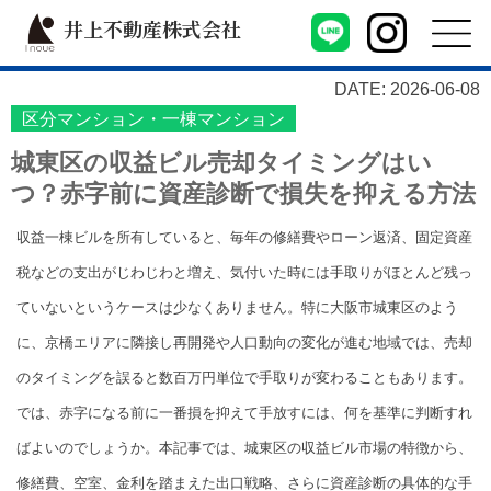
井上不動産株式会社
DATE: 2026-06-08
区分マンション・一棟マンション
城東区の収益ビル売却タイミングはい
つ？赤字前に資産診断で損失を抑える方法
収益一棟ビルを所有していると、毎年の修繕費やローン返済、固定資産
税などの支出がじわじわと増え、気付いた時には手取りがほとんど残っ
ていないというケースは少なくありません。特に大阪市城東区のよう
に、京橋エリアに隣接し再開発や人口動向の変化が進む地域では、売却
のタイミングを誤ると数百万円単位で手取りが変わることもあります。
では、赤字になる前に一番損を抑えて手放すには、何を基準に判断すれ
ばよいのでしょうか。本記事では、城東区の収益ビル市場の特徴から、
修繕費、空室、金利を踏まえた出口戦略、さらに資産診断の具体的な手