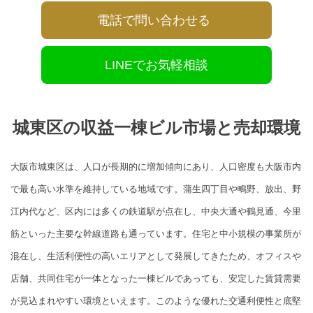
電話で問い合わせる
LINEでお気軽相談
城東区の収益一棟ビル市場と売却環境
大阪市城東区は、人口が長期的に増加傾向にあり、人口密度も大阪市内
で最も高い水準を維持している地域です。蒲生四丁目や鴫野、放出、野
江内代など、区内には多くの鉄道駅が点在し、中央大通や鶴見通、今里
筋といった主要な幹線道路も通っています。住宅と中小規模の事業所が
混在し、生活利便性の高いエリアとして発展してきたため、オフィスや
店舗、共同住宅が一体となった一棟ビルであっても、安定した賃貸需要
が見込まれやすい環境といえます。このような優れた交通利便性と底堅