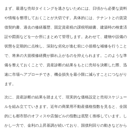
まず、最適な売却タイミングを逃さないためには、日頃から必要な資料
や情報を整理しておくことが大切です。具体的には、テナントとの賃貸
借契約書、過去の修繕履歴、固定資産税の課税明細書、建築時の検査済
証や図面などを一か所にまとめて管理します。あわせて、建物や設備の
状態を定期的に点検し、深刻な劣化が進む前に小規模な補修を行うこと
で、将来の大規模修繕費が膨れ上がるのを抑えられます。このような準
備を整えておくことで、資産診断の結果をもとに売却を決断した際、迅
速に市場へアプローチでき、機会損失を最小限に減らすことにつながり
ます。
次に、資産診断の結果を踏まえて、現実的な価格設定と売却スケジュー
ルを組み立てていきます。近年の商業用不動産価格指数を見ると、全国
的にも都市部のオフィスや店舗ビルの指数は底堅く推移しています。し
かし一方で、金利の上昇基調が続いており、国債利回りの動きなどから