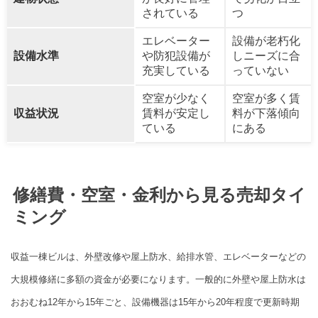
されている
つ
エレベーター
設備が老朽化
設備水準
や防犯設備が
しニーズに合
充実している
っていない
空室が少なく
空室が多く賃
収益状況
賃料が安定し
料が下落傾向
ている
にある
修繕費・空室・金利から見る売却タイ
ミング
収益一棟ビルは、外壁改修や屋上防水、給排水管、エレベーターなどの
大規模修繕に多額の資金が必要になります。一般的に外壁や屋上防水は
おおむね12年から15年ごと、設備機器は15年から20年程度で更新時期