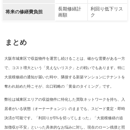
長期修繕計
利回り低下リス
将来の修繕費負担
画額
ク
まとめ
大阪市城東区で収益物件を運営し続けることは、確かな需要がある一方
で、コスト増大という「見えないリスク」との戦いでもあります。特に
大規模修繕の通知が届いた時や、隣接する新築マンションにテナントを
奪われ始めた時こそが、出口戦略の「黄金のタイミング」です。
弊社は城東区エリアの収益物件に特化した買取ネットワークを持ち、入
居者がいる状態（オーナーチェンジ）のままでも、スピード査定・即時
決済が可能です。「利回りが5%を切ってしまった」「大規模修繕の追
加徴収が不安」といった具体的なお悩みに対し、現在のローン残債と照