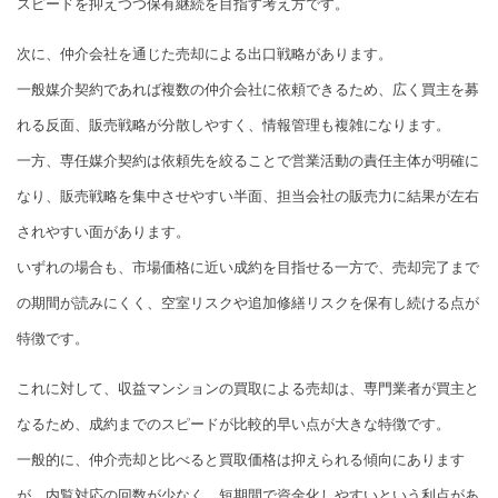
スピードを抑えつつ保有継続を目指す考え方です。
次に、仲介会社を通じた売却による出口戦略があります。
一般媒介契約であれば複数の仲介会社に依頼できるため、広く買主を募
れる反面、販売戦略が分散しやすく、情報管理も複雑になります。
一方、専任媒介契約は依頼先を絞ることで営業活動の責任主体が明確に
なり、販売戦略を集中させやすい半面、担当会社の販売力に結果が左右
されやすい面があります。
いずれの場合も、市場価格に近い成約を目指せる一方で、売却完了まで
の期間が読みにくく、空室リスクや追加修繕リスクを保有し続ける点が
特徴です。
これに対して、収益マンションの買取による売却は、専門業者が買主と
なるため、成約までのスピードが比較的早い点が大きな特徴です。
一般的に、仲介売却と比べると買取価格は抑えられる傾向にあります
が、内覧対応の回数が少なく、短期間で資金化しやすいという利点があ