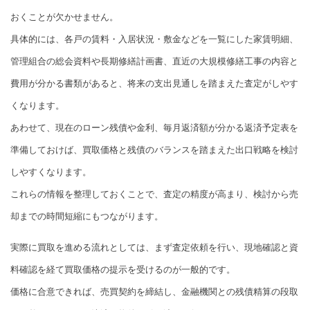
おくことが欠かせません。
具体的には、各戸の賃料・入居状況・敷金などを一覧にした家賃明細、
管理組合の総会資料や長期修繕計画書、直近の大規模修繕工事の内容と
費用が分かる書類があると、将来の支出見通しを踏まえた査定がしやす
くなります。
あわせて、現在のローン残債や金利、毎月返済額が分かる返済予定表を
準備しておけば、買取価格と残債のバランスを踏まえた出口戦略を検討
しやすくなります。
これらの情報を整理しておくことで、査定の精度が高まり、検討から売
却までの時間短縮にもつながります。
実際に買取を進める流れとしては、まず査定依頼を行い、現地確認と資
料確認を経て買取価格の提示を受けるのが一般的です。
価格に合意できれば、売買契約を締結し、金融機関との残債精算の段取