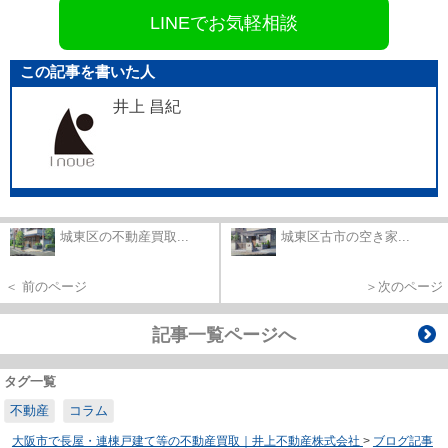
LINEでお気軽相談
この記事を書いた人
井上 昌紀
城東区の不動産買取...
城東区古市の空き家...
＜ 前のページ
＞次のページ
記事一覧ページへ
タグ一覧
不動産
コラム
大阪市で長屋・連棟戸建て等の不動産買取｜井上不動産株式会社
>
ブログ記事