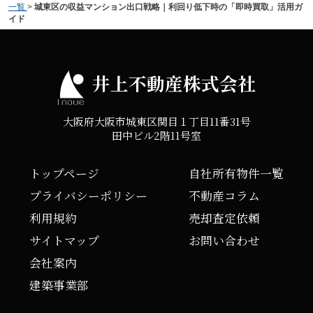
一覧
>
城東区の収益マンション出口戦略｜利回り低下時の「即時買取」活用ガ
イド
井上不動産株式会社
大阪府大阪市城東区関目１丁目11番31号
田中ビル2階11号室
トップページ
自社所有物件一覧
プライバシーポリシー
不動産コラム
利用規約
売却査定依頼
サイトマップ
お問い合わせ
会社案内
建築事業部