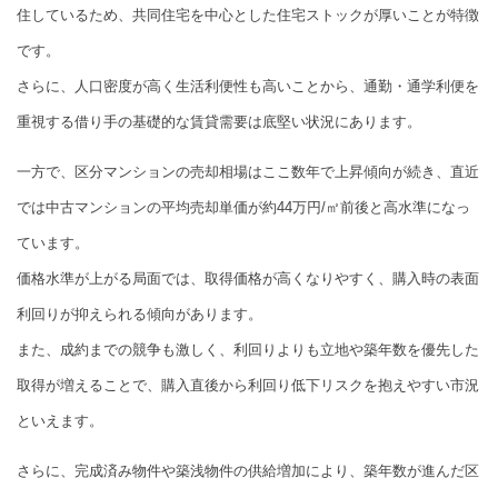
住しているため、共同住宅を中心とした住宅ストックが厚いことが特徴
です。
さらに、人口密度が高く生活利便性も高いことから、通勤・通学利便を
重視する借り手の基礎的な賃貸需要は底堅い状況にあります。
一方で、区分マンションの売却相場はここ数年で上昇傾向が続き、直近
では中古マンションの平均売却単価が約44万円/㎡前後と高水準になっ
ています。
価格水準が上がる局面では、取得価格が高くなりやすく、購入時の表面
利回りが抑えられる傾向があります。
また、成約までの競争も激しく、利回りよりも立地や築年数を優先した
取得が増えることで、購入直後から利回り低下リスクを抱えやすい市況
といえます。
さらに、完成済み物件や築浅物件の供給増加により、築年数が進んだ区