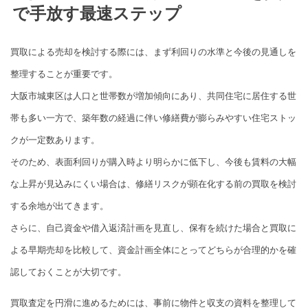
で手放す最速ステップ
買取による売却を検討する際には、まず利回りの水準と今後の見通しを
整理することが重要です。
大阪市城東区は人口と世帯数が増加傾向にあり、共同住宅に居住する世
帯も多い一方で、築年数の経過に伴い修繕費が膨らみやすい住宅ストッ
クが一定数あります。
そのため、表面利回りが購入時より明らかに低下し、今後も賃料の大幅
な上昇が見込みにくい場合は、修繕リスクが顕在化する前の買取を検討
する余地が出てきます。
さらに、自己資金や借入返済計画を見直し、保有を続けた場合と買取に
よる早期売却を比較して、資金計画全体にとってどちらが合理的かを確
認しておくことが大切です。
買取査定を円滑に進めるためには、事前に物件と収支の資料を整理して