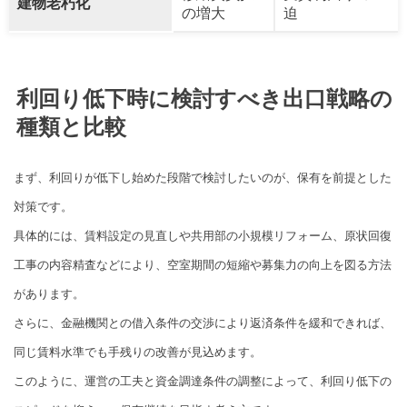
建物老朽化
の増大
迫
利回り低下時に検討すべき出口戦略の
種類と比較
まず、利回りが低下し始めた段階で検討したいのが、保有を前提とした
対策です。
具体的には、賃料設定の見直しや共用部の小規模リフォーム、原状回復
工事の内容精査などにより、空室期間の短縮や募集力の向上を図る方法
があります。
さらに、金融機関との借入条件の交渉により返済条件を緩和できれば、
同じ賃料水準でも手残りの改善が見込めます。
このように、運営の工夫と資金調達条件の調整によって、利回り低下の