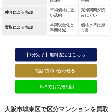
産保有
時間
市場価格に近
売却期間が読
仲介による売却
い成約
みにくい
早期現金化と
価格水準は抑
買取による売却
手間軽減
え目
【1分完了】無料査定はこちら
電話で問い合わせる
LINEでお気軽相談
大阪市城東区で区分マンションを買取