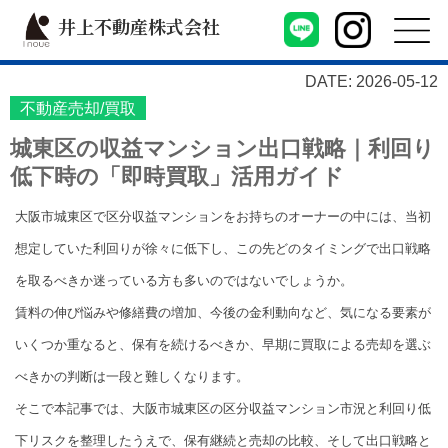
井上不動産株式会社
DATE: 2026-05-12
不動産売却/買取
城東区の収益マンション出口戦略｜利回り
低下時の「即時買取」活用ガイド
大阪市城東区で区分収益マンションをお持ちのオーナーの中には、当初
想定していた利回りが徐々に低下し、この先どのタイミングで出口戦略
を取るべきか迷っている方も多いのではないでしょうか。
賃料の伸び悩みや修繕費の増加、今後の金利動向など、気になる要素が
いくつか重なると、保有を続けるべきか、早期に買取による売却を選ぶ
べきかの判断は一段と難しくなります。
そこで本記事では、大阪市城東区の区分収益マンション市況と利回り低
下リスクを整理したうえで、保有継続と売却の比較、そして出口戦略と