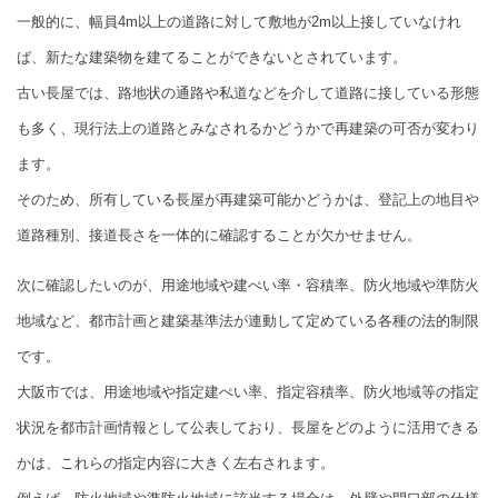
一般的に、幅員4m以上の道路に対して敷地が2m以上接していなけれ
ば、新たな建築物を建てることができないとされています。
古い長屋では、路地状の通路や私道などを介して道路に接している形態
も多く、現行法上の道路とみなされるかどうかで再建築の可否が変わり
ます。
そのため、所有している長屋が再建築可能かどうかは、登記上の地目や
道路種別、接道長さを一体的に確認することが欠かせません。
次に確認したいのが、用途地域や建ぺい率・容積率、防火地域や準防火
地域など、都市計画と建築基準法が連動して定めている各種の法的制限
です。
大阪市では、用途地域や指定建ぺい率、指定容積率、防火地域等の指定
状況を都市計画情報として公表しており、長屋をどのように活用できる
かは、これらの指定内容に大きく左右されます。