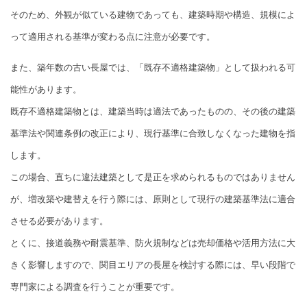
そのため、外観が似ている建物であっても、建築時期や構造、規模によ
って適用される基準が変わる点に注意が必要です。
また、築年数の古い長屋では、「既存不適格建築物」として扱われる可
能性があります。
既存不適格建築物とは、建築当時は適法であったものの、その後の建築
基準法や関連条例の改正により、現行基準に合致しなくなった建物を指
します。
この場合、直ちに違法建築として是正を求められるものではありません
が、増改築や建替えを行う際には、原則として現行の建築基準法に適合
させる必要があります。
とくに、接道義務や耐震基準、防火規制などは売却価格や活用方法に大
きく影響しますので、関目エリアの長屋を検討する際には、早い段階で
専門家による調査を行うことが重要です。