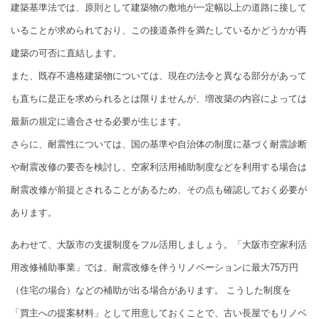
建築基準法では、原則として建築物の敷地が一定幅以上の道路に接して
いることが求められており、この接道条件を満たしているかどうかが再
建築の可否に直結します。
また、既存不適格建築物については、現在の法令と異なる部分があって
も直ちに是正を求められるとは限りませんが、増改築の内容によっては
最新の規定に適合させる必要が生じます。
さらに、耐震性については、国の基準や自治体の制度に基づく耐震診断
や耐震改修の要否を検討し、空家利活用補助制度などを利用する場合は
耐震改修が前提とされることがあるため、その点も確認しておく必要が
あります。
あわせて、大阪市の支援制度をフル活用しましょう。「大阪市空家利活
用改修補助事業」では、耐震改修を伴うリノベーションに最大75万円
（住宅の場合）などの補助が出る場合があります。 こうした制度を
「買主への提案材料」として用意しておくことで、古い長屋でもリノベ