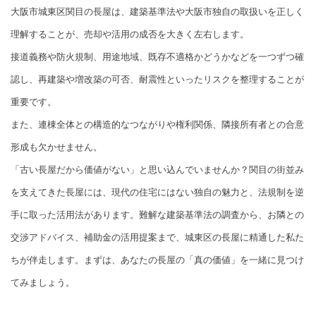
大阪市城東区関目の長屋は、建築基準法や大阪市独自の取扱いを正しく
理解することが、売却や活用の成否を大きく左右します。
接道義務や防火規制、用途地域、既存不適格かどうかなどを一つずつ確
認し、再建築や増改築の可否、耐震性といったリスクを整理することが
重要です。
また、連棟全体との構造的なつながりや権利関係、隣接所有者との合意
形成も欠かせません。
「古い長屋だから価値がない」と思い込んでいませんか？関目の街並み
を支えてきた長屋には、現代の住宅にはない独自の魅力と、法規制を逆
手に取った活用法があります。難解な建築基準法の調査から、お隣との
交渉アドバイス、補助金の活用提案まで、城東区の長屋に精通した私た
ちが伴走します。まずは、あなたの長屋の「真の価値」を一緒に見つけ
てみましょう。