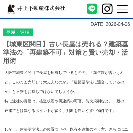
井上不動産株式会社
DATE: 2026-04-06
長屋・連棟
【城東区関目】古い長屋は売れる？建築基
準法の「再建築不可」対策と賢い売却・活
用術
大阪市城東区関目で長屋を所有しているものの、「築年数が古いけれ
ど、このまま売却して大丈夫なのか」「建築基準法に適合しているの
か」と不安をお持ちではないでしょうか。
特に連棟の長屋は、接道状況や再建築の可否、防火規制など、一般の一
戸建てとは異なるポイントが多く、判断を迷いやすい物件です。
しかし、建築基準法上の位置づけや、既存不適格の考え方、さらにはエ