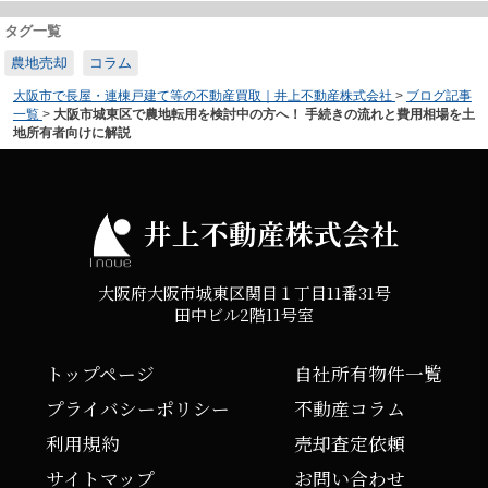
タグ一覧
農地売却
コラム
大阪市で長屋・連棟戸建て等の不動産買取｜井上不動産株式会社
>
ブログ記事
一覧
>
大阪市城東区で農地転用を検討中の方へ！ 手続きの流れと費用相場を土
地所有者向けに解説
井上不動産株式会社
大阪府大阪市城東区関目１丁目11番31号
田中ビル2階11号室
トップページ
自社所有物件一覧
プライバシーポリシー
不動産コラム
利用規約
売却査定依頼
サイトマップ
お問い合わせ