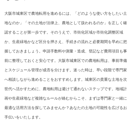
大阪市城東区で農地転用を進めるには、「どのような使い方をしたい土
地なのか」「その土地が法律上、農地として扱われるのか」を正しく確
認することが第一歩です。そのうえで、市街化区域か市街化調整区域
か、生産緑地かなど区分を押さえ、手続きの流れと必要期間を早めに把
握しておきましょう。申請手数料や測量・造成、登記など費用項目も事
前に整理しておくと安心です。大阪市城東区での農地転用は、事前準備
とスケジュール管理が成否を分けます。迷った時は、早い段階で専門家
へ相談しながら進めることをおすすめします。城東区の貴重な土地を次
世代へ活かすために、農地転用は避けて通れないステップです。地域計
画や生産緑地など複雑なルールが絡むからこそ、まずは専門家と一緒に
最適な活用方法を探してみませんか？あなたの土地の可能性を広げるお
手伝いをいたします。