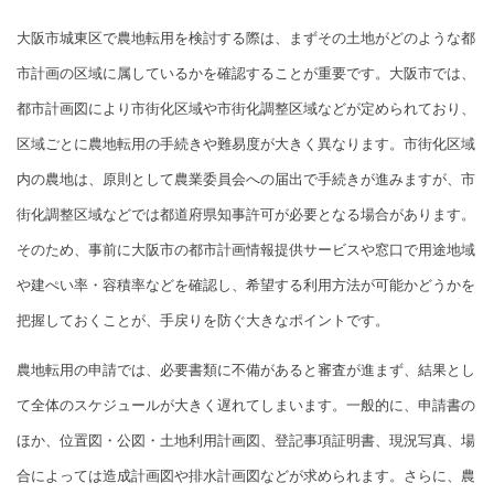
大阪市城東区で農地転用を検討する際は、まずその土地がどのような都
市計画の区域に属しているかを確認することが重要です。大阪市では、
都市計画図により市街化区域や市街化調整区域などが定められており、
区域ごとに農地転用の手続きや難易度が大きく異なります。市街化区域
内の農地は、原則として農業委員会への届出で手続きが進みますが、市
街化調整区域などでは都道府県知事許可が必要となる場合があります。
そのため、事前に大阪市の都市計画情報提供サービスや窓口で用途地域
や建ぺい率・容積率などを確認し、希望する利用方法が可能かどうかを
把握しておくことが、手戻りを防ぐ大きなポイントです。
農地転用の申請では、必要書類に不備があると審査が進まず、結果とし
て全体のスケジュールが大きく遅れてしまいます。一般的に、申請書の
ほか、位置図・公図・土地利用計画図、登記事項証明書、現況写真、場
合によっては造成計画図や排水計画図などが求められます。さらに、農