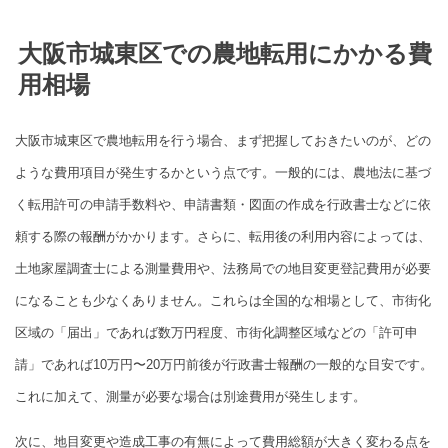
大阪市城東区での農地転用にかかる費
用相場
大阪市城東区で農地転用を行う場合、まず把握しておきたいのが、どの
ような費用項目が発生するかという点です。一般的には、農地法に基づ
く転用許可の申請手数料や、申請書類・図面の作成を行政書士などに依
頼する際の報酬がかかります。さらに、転用後の利用内容によっては、
土地家屋調査士による測量費用や、法務局での地目変更登記費用が必要
になることも少なくありません。これらは全国的な相場として、市街化
区域の「届出」であれば数万円程度、市街化調整区域などの「許可申
請」であれば10万円〜20万円前後が行政書士報酬の一般的な目安です。
これに加えて、測量が必要な場合は別途費用が発生します。
次に、地目変更や造成工事の有無によって費用総額が大きく変わる点を