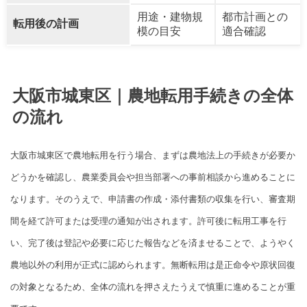
用途・建物規
都市計画との
転用後の計画
模の目安
適合確認
大阪市城東区｜農地転用手続きの全体
の流れ
大阪市城東区で農地転用を行う場合、まずは農地法上の手続きが必要か
どうかを確認し、農業委員会や担当部署への事前相談から進めることに
なります。そのうえで、申請書の作成・添付書類の収集を行い、審査期
間を経て許可または受理の通知が出されます。許可後に転用工事を行
い、完了後は登記や必要に応じた報告などを済ませることで、ようやく
農地以外の利用が正式に認められます。無断転用は是正命令や原状回復
の対象となるため、全体の流れを押さえたうえで慎重に進めることが重