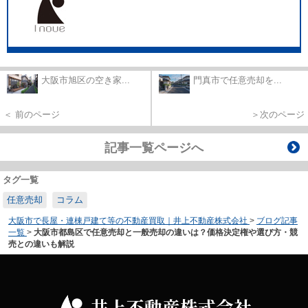
大阪市旭区の空き家...
門真市で任意売却を...
＜ 前のページ
＞次のページ
記事一覧ページへ
タグ一覧
任意売却
コラム
大阪市で長屋・連棟戸建て等の不動産買取｜井上不動産株式会社
>
ブログ記事
一覧
>
大阪市都島区で任意売却と一般売却の違いは？価格決定権や選び方・競
売との違いも解説
井上不動産株式会社