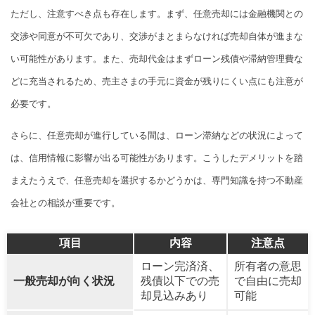
ただし、注意すべき点も存在します。まず、任意売却には金融機関との
交渉や同意が不可欠であり、交渉がまとまらなければ売却自体が進まな
い可能性があります。また、売却代金はまずローン残債や滞納管理費な
どに充当されるため、売主さまの手元に資金が残りにくい点にも注意が
必要です。
さらに、任意売却が進行している間は、ローン滞納などの状況によって
は、信用情報に影響が出る可能性があります。こうしたデメリットを踏
まえたうえで、任意売却を選択するかどうかは、専門知識を持つ不動産
会社との相談が重要です。
項目
内容
注意点
ローン完済済、
所有者の意思
一般売却が向く状況
残債以下での売
で自由に売却
却見込みあり
可能