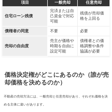
項目
一般売却
任意売却
完済または自
残債が売却価
住宅ローン残債
己資金で対応
格を上回る
可能
債権者の同意
不要
必要
売主が価格や
債権者との価
売却の自由度
時期を自由に
格調整や条件
設定可能
協議が必要
価格決定権がどこにあるのか（誰が売
却価格を決めるのか）
不動産の売却方法には、一般売却と任意売却があり、それぞれ価格を決
める主体に違いがあります。