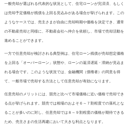
一般売却が選ばれる代表的な状況として、住宅ローンが完済済、もしく
は売却予定価格が残債を上回る見込みがある場合が挙げられます。この
ようなケースでは、売主さまが自由に売却時期や価格を決定でき、通常
の不動産売却と同様に、不動産会社へ仲介を依頼し、市場で売却活動を
進めることができます。
一方で任意売却が検討される典型例は、住宅ローン残債が売却想定価格
を上回る「オーバーローン」状態や、ローンの返済遅延・滞納が見込ま
れる場合です。このような状況では、金融機関（債権者）の同意を得
て、一般市場で売却する方法として任意売却が有効になります。
任意売却のメリットには、競売と比べて市場価格に近い価格で売却でき
る点が挙げられます。競売では相場のおよそ６～７割程度での落札とな
ることが多いのに対し、任意売却では８～９割程度の価格が期待できる
ため、売主さまの生活再建において大きな利点となります。