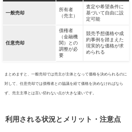
査定や希望条件に
所有者
一般売却
基づいて自由に設
（売主）
定可能
債権者
競売予想価格や成
（金融機
約事例を踏まえた
任意売却
関）との
現実的な価格が求
調整が必
められる
要
まとめますと、一般売却では売主が主体となって価格を決められるのに
対して、任意売却では債権者との協議を経て価格を決めなければなら
ず、売主主導とは言い切れない点が大きな違いです。
利用される状況とメリット・注意点