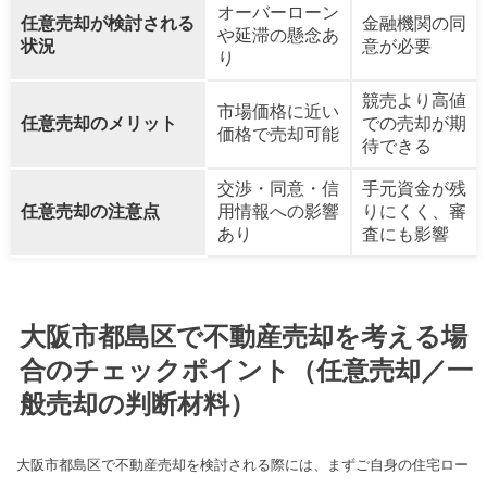
オーバーローン
任意売却が検討される
金融機関の同
や延滞の懸念あ
状況
意が必要
り
競売より高値
市場価格に近い
任意売却のメリット
での売却が期
価格で売却可能
待できる
交渉・同意・信
手元資金が残
任意売却の注意点
用情報への影響
りにくく、審
あり
査にも影響
大阪市都島区で不動産売却を考える場
合のチェックポイント（任意売却／一
般売却の判断材料）
大阪市都島区で不動産売却を検討される際には、まずご自身の住宅ロー