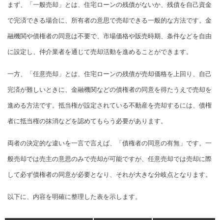
まず、「一般売却」とは、住宅ローンの残債がないか、残債を自己資金
で完済できる場合に、所有者の意思で売却できる一般的な方法です。金
融機関や債権者の同意は不要で、市場価格や販売時期、条件などを自由
に設定し、仲介業者を通じて売却活動を進めることができます。
一方、「任意売却」とは、住宅ローンの残債が売却価格を上回り、自己
完済が難しいときに、金融機関などの債権者の同意を得たうえで売却を
進める方法です。抵当権が設定されている不動産を売却するには、債権
者に抵当権の抹消などを認めてもらう必要があります。
両者の決定的な違いを一言で言えば、「債権者の同意の有無」です。一
般売却では売主の意思のみで売却が可能ですが、任意売却では売却に際
して必ず債権者の同意が必要となり、それが大きな分岐点となります。
以下に、内容を明確に整理した表を示します。