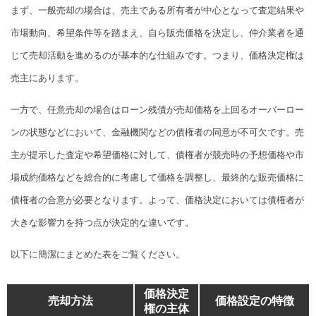
まず、一般売却の場合は、売主である所有者が中心となって査定結果や
市場動向、希望条件等を踏まえ、自ら販売価格を決定し、仲介業者を通
じて売却活動を進めるのが基本的な仕組みです。つまり、価格決定権は
売主にあります。
一方で、任意売却の場合はローン残債が売却価格を上回るオーバーロー
ンの状態などにおいて、金融機関などの債権者の同意が不可欠です。売
主が提示した査定や希望価格に対して、債権者が競売時の予想価格や市
場成約価格などを総合的に考慮して価格を調整し、最終的な販売価格に
債権者の合意が必要となります。よって、価格決定においては債権者が
大きな影響力を持つ点が決定的な違いです。
以下に簡潔にまとめた表をご覧ください。
価格決定
売却方法
価格設定の特徴
権の主体