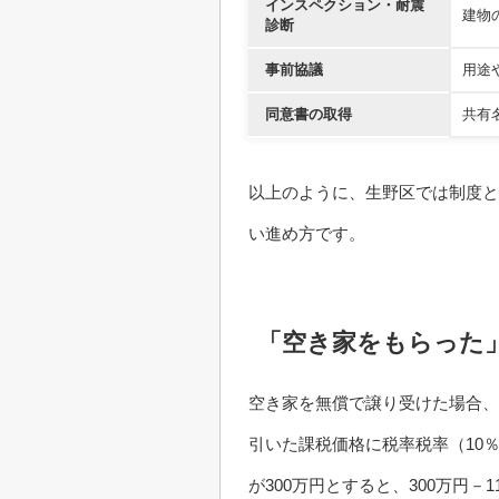
インスペクション・耐震
建物
診断
事前協議
用途
同意書の取得
共有
以上のように、生野区では制度と
い進め方です。
「空き家をもらった
空き家を無償で譲り受けた場合、
引いた課税価格に税率税率（10
が300万円とすると、300万円－