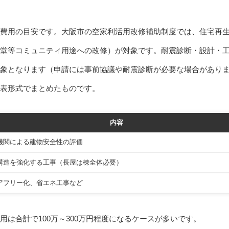
費用の目安です。大阪市の空家利活用改修補助制度では、住宅再
堂等コミュニティ用途への改修）が対象です。耐震診断・設計・
象となります（申請には事前協議や耐震診断が必要な場合があり
表形式でまとめたものです。
内容
機関による建物安全性の評価
構造を強化する工事（長屋は棟全体必要）
アフリー化、省エネ工事など
は合計で100万～300万円程度になるケースが多いです。