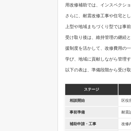
用改修補助では、インスペクショ
さらに、耐震改修工事や住宅とし
上型や地域まちづくり型では事前
受け取り後は、維持管理の継続と
援制度を活かして、改修費用の一
学び、地域に貢献しながら管理す
以下の表は、準備段階から受け取
ステージ
相談開始
区役
事前準備
耐震
補助申請・工事
改修