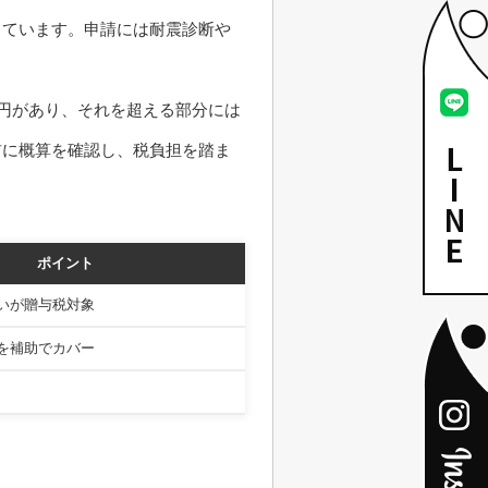
しています。申請には耐震診断や
万円があり、それを超える部分には
前に概算を確認し、税負担を踏ま
ポイント
いが贈与税対象
を補助でカバー