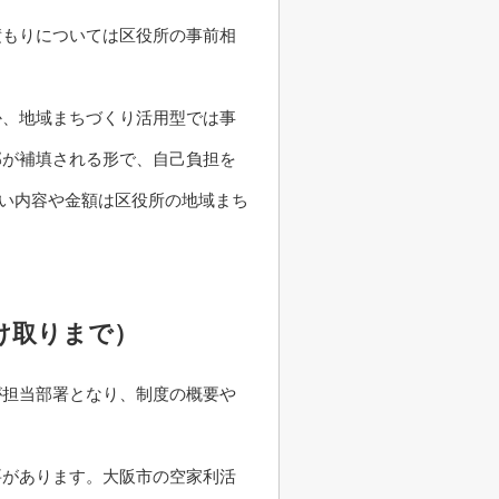
積もりについては区役所の事前相
か、地域まちづくり活用型では事
部が補填される形で、自己負担を
しい内容や金額は区役所の地域まち
け取りまで）
が担当部署となり、制度の概要や
要があります。大阪市の空家利活