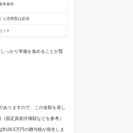
基本条件
くり活用型は必須
セット
、しっかり準備を進めることが賢
）
除がありますので、この金額を差し
額（固定資産評価額などを参考）
ば約28.5万円の贈与税が発生しま