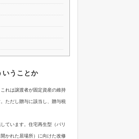
ういうことか
。これは譲渡者が固定資産の維持
す。ただし贈与に該当し、贈与税
施しています。住宅再生型（バリ
に開かれた居場所）に向けた改修