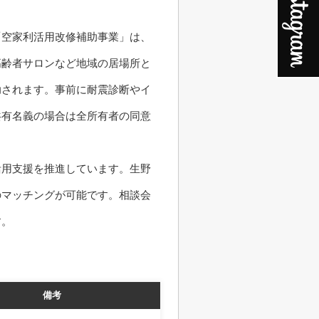
「空家利活用改修補助事業」は、
高齢者サロンなど地域の居場所と
助されます。事前に耐震診断やイ
共有名義の場合は全所有者の同意
活用支援を推進しています。生野
のマッチングが可能です。相談会
す。
備考