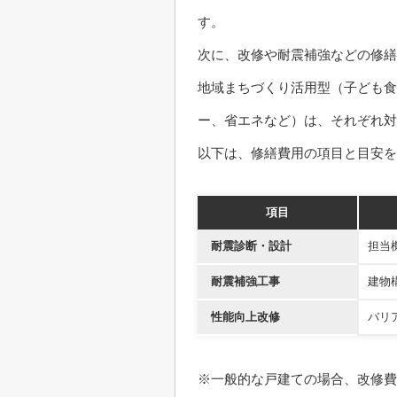
す。
次に、改修や耐震補強などの修繕
地域まちづくり活用型（子ども食
ー、省エネなど）は、それぞれ対
以下は、修繕費用の項目と目安を
項目
耐震診断・設計
担当
耐震補強工事
建物
性能向上改修
バリ
※一般的な戸建ての場合、改修費用