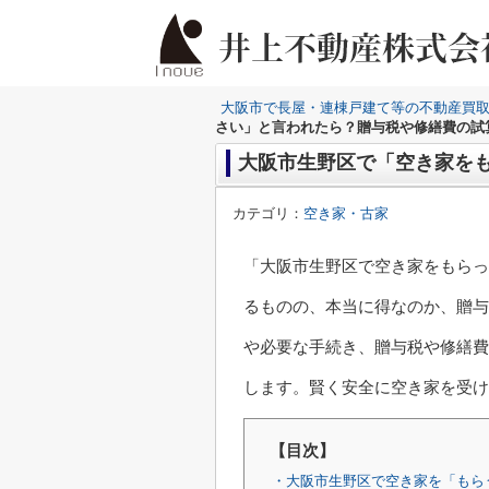
大阪市で長屋・連棟戸建て等の不動産買
さい」と言われたら？贈与税や修繕費の試
大阪市生野区で「空き家を
カテゴリ：
空き家・古家
「大阪市生野区で空き家をもらっ
るものの、本当に得なのか、贈与
や必要な手続き、贈与税や修繕費
します。賢く安全に空き家を受け
【目次】
・大阪市生野区で空き家を「もら