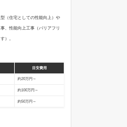
生型（住宅としての性能向上）や
工事、性能向上工事（バリアフリ
ます）。
目安費用
約20万円～
約100万円～
約50万円～