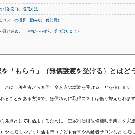
と相談窓口の活用方法
るコストの概算（贈与税＋修繕費）
の賢い進め方（準備から相談、受け取りまで）
家を「もらう」（無償譲渡を受ける）とはど
」とは、所有者から無償で空き家の譲渡を受けることを指します
れることがある方法で、無償ゆえに取得コストは低く抑えられま
の拠点として利活用するために「空家利活用改修補助事業」を実
）や地域まちづくり活用型（子ども食堂や高齢者サロンなど地域