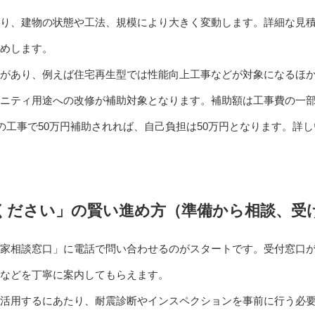
り、建物の状態や工法、規模により大きく変動します。詳細な見
めします。
があり、例えば住宅再生型では性能向上工事などが対象になるほ
ニティ用途への改修が補助対象となります。補助額は工事費の一
円の工事で50万円補助されれば、自己負担は50万円となります。詳
ください」の賢い進め方（準備から相談、受
家相談窓口」に電話で問い合わせるのがスタートです。受付窓口
などを丁寧に案内してもらえます。
活用するにあたり、耐震診断やインスペクションを事前に行う必