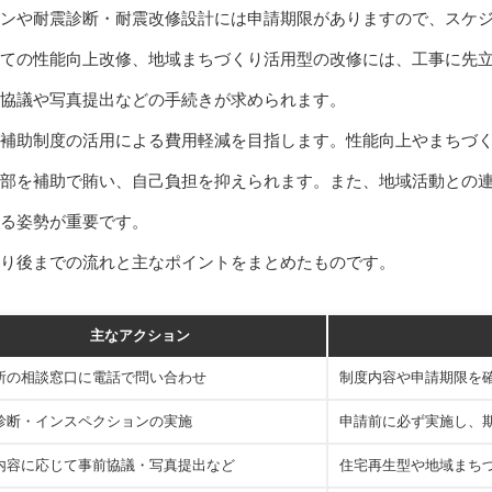
ンや耐震診断・耐震改修設計には申請期限がありますので、スケ
ての性能向上改修、地域まちづくり活用型の改修には、工事に先
協議や写真提出などの手続きが求められます。
補助制度の活用による費用軽減を目指します。性能向上やまちづ
部を補助で賄い、自己負担を抑えられます。また、地域活動との
る姿勢が重要です。
り後までの流れと主なポイントをまとめたものです。
主なアクション
所の相談窓口に電話で問い合わせ
制度内容や申請期限を
診断・インスペクションの実施
申請前に必ず実施し、
内容に応じて事前協議・写真提出など
住宅再生型や地域まち