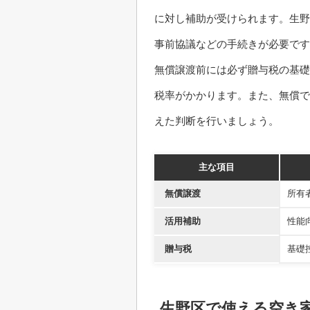
に対し補助が受けられます。生野
事前協議などの手続きが必要です
無償譲渡前には必ず贈与税の基礎
税率がかかります。また、無償で
えた判断を行いましょう。
主な項目
無償譲渡
所有
活用補助
性能
贈与税
基礎
生野区で使える空き