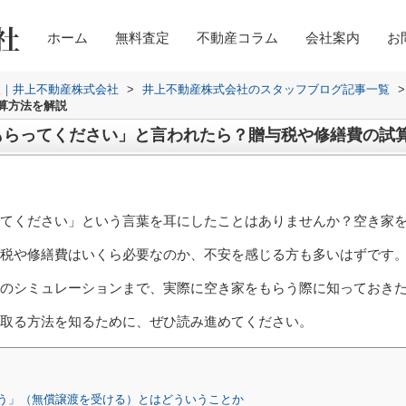
ホーム
無料査定
不動産コラム
会社案内
お
取｜井上不動産株式会社
>
井上不動産株式会社のスタッフブログ記事一覧
>
算方法を解説
もらってください」と言われたら？贈与税や修繕費の試
てください」という言葉を耳にしたことはありませんか？空き家
税や修繕費はいくら必要なのか、不安を感じる方も多いはずです
のシミュレーションまで、実際に空き家をもらう際に知っておき
取る方法を知るために、ぜひ読み進めてください。
う」（無償譲渡を受ける）とはどういうことか