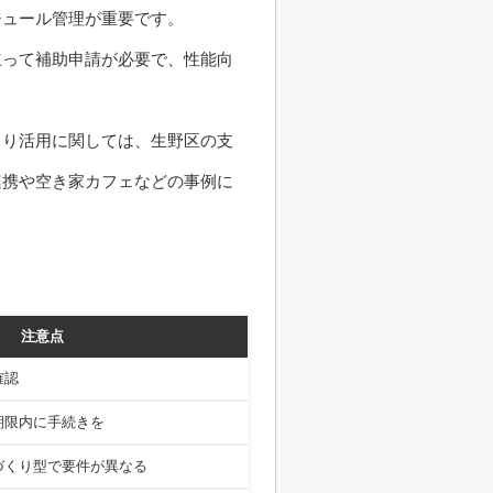
ジュール管理が重要です。
立って補助申請が必要で、性能向
くり活用に関しては、生野区の支
連携や空き家カフェなどの事例に
注意点
確認
期限内に手続きを
づくり型で要件が異なる