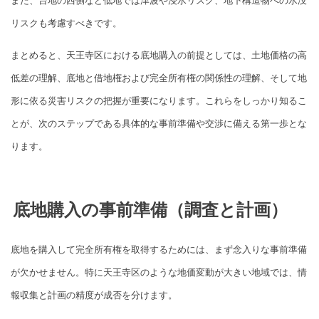
また、台地の西側など低地では津波や浸水リスク、地下構造物への水没
リスクも考慮すべきです。
まとめると、天王寺区における底地購入の前提としては、土地価格の高
低差の理解、底地と借地権および完全所有権の関係性の理解、そして地
形に依る災害リスクの把握が重要になります。これらをしっかり知るこ
とが、次のステップである具体的な事前準備や交渉に備える第一歩とな
ります。
底地購入の事前準備（調査と計画）
底地を購入して完全所有権を取得するためには、まず念入りな事前準備
が欠かせません。特に天王寺区のような地価変動が大きい地域では、情
報収集と計画の精度が成否を分けます。