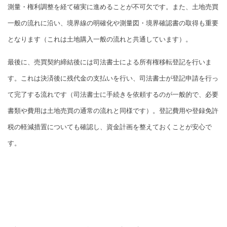
測量・権利調整を経て確実に進めることが不可欠です。また、土地売買
一般の流れに沿い、境界線の明確化や測量図・境界確認書の取得も重要
となります（これは土地購入一般の流れと共通しています）。
最後に、売買契約締結後には司法書士による所有権移転登記を行いま
す。これは決済後に残代金の支払いを行い、司法書士が登記申請を行っ
て完了する流れです（司法書士に手続きを依頼するのが一般的で、必要
書類や費用は土地売買の通常の流れと同様です）。登記費用や登録免許
税の軽減措置についても確認し、資金計画を整えておくことが安心で
す。