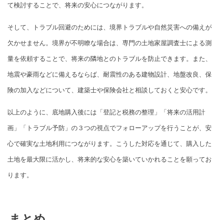
て検討することで、将来の安心につながります。
そして、トラブル回避のためには、境界トラブルや自然災害への備えが
欠かせません。境界が不明瞭な場合は、専門の土地家屋調査士による測
量を依頼することで、将来の隣地とのトラブルを防止できます。また、
地震や豪雨などに備えるならば、耐震性のある建物設計、地盤改良、保
険の加入などについて、建築士や保険会社と相談しておくと安心です。
以上のように、底地購入後には「登記と税務の整理」「将来の活用計
画」「トラブル予防」の３つの視点でフォローアップを行うことが、安
心で確実な土地利用につながります。こうした対応を通じて、購入した
土地を最大限に活かし、将来的な安心を築いていかれることを願ってお
ります。
まとめ