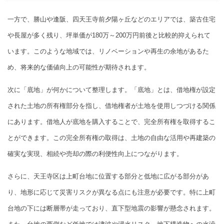
一方で、勝山や逢阪、四天王寺前夕陽ヶ丘などのエリアでは、築古住宅
や長屋が多く残り、坪単価が180万～200万円前後と比較的抑えられて
います。このような地域では、リノベーションや再生の余地があるた
め、将来的な価値向上の可能性が期待されます。
次に「底地」が何かについて整理します。「底地」とは、借地権が設定
された土地の所有権部分を指し、借地権者が土地を使用しつづける関係
にあります。借地人が底地を購入することで、完全所有権を取得するこ
とができます。この完全所有権の取得は、土地の自由な活用や再建築の
確実な実現、相続や売却の際の利便性向上につながります。
さらに、天王寺区は上町台地に位置する部分と低地に広がる部分があ
り、地形に応じて災害リスクが異なる点にも注意が必要です。特に上町
台地の下には断層帯が走っており、直下型地震の影響が懸念されます。