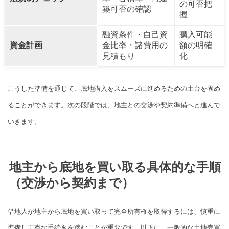
の可否把
築可否の確認
握
融資条件・自己資
購入可能
資金計画
金比率・諸費用の
額の明確
見積もり
化
こうした準備を通じて、底地購入をスムーズに進めるための土台を固め
ることができます。次の段階では、地主との交渉や契約準備へと進んで
いきます。
地主から底地を買い取る具体的な手順
（交渉から契約まで）
借地人が地主から底地を買い取って完全所有権を取得するには、慎重に
準備し丁寧な手続きを踏むことが重要です。以下に、一般的な土地売買