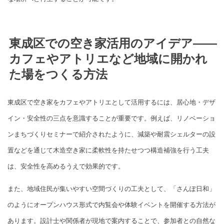
東成区での空き家活用のアイデア――
カフェやアトリエなど地域に開かれ
た場をつくる方法
東成区で空き家をカフェやアトリエとして活用するには、居心地・デザ
イン・安全性の三点を意識することが重要です。例えば、リノベーショ
ンまちづくりセミナーで紹介されたように、減築や耐震シェルターの設
置などを通じて木造空き家に柔軟性を持たせつつ構造補強を行う工夫
は、安全性を高めるうえで効果的です。
また、地域住民が集いやすい空間づくりの工夫として、「さんぽ日和」
のようにオープンハウス形式で内覧会や体験イベントを開催する方法が
あります。設計士や関係者が現地で案内することで、参加者との自然な