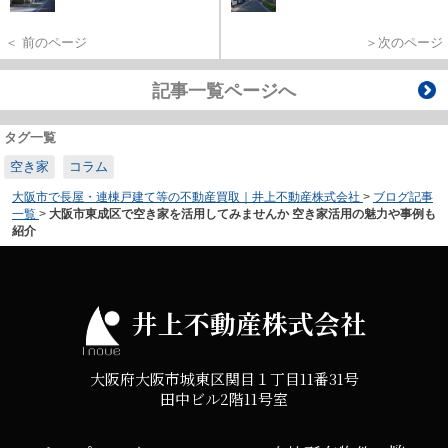
＜ 前のページ
＞次のページ
記事一覧ページへ
タグ一覧
空き家
コラム
大阪市で長屋・連棟戸建て等の不動産買取｜井上不動産株式会社
>
ブログ記事
一覧
>
大阪市東成区で空き家を活用してみませんか 空き家活用の魅力や事例も
紹介
井上不動産株式会社
大阪府大阪市城東区関目１丁目11番31号
田中ビル2階11号室