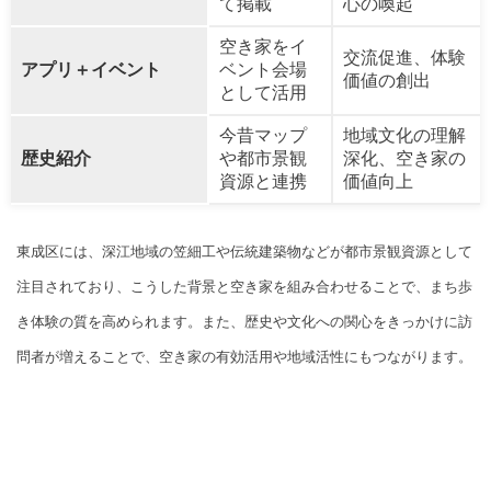
て掲載
心の喚起
空き家をイ
交流促進、体験
アプリ＋イベント
ベント会場
価値の創出
として活用
今昔マップ
地域文化の理解
歴史紹介
や都市景観
深化、空き家の
資源と連携
価値向上
東成区には、深江地域の笠細工や伝統建築物などが都市景観資源として
注目されており、こうした背景と空き家を組み合わせることで、まち歩
き体験の質を高められます。また、歴史や文化への関心をきっかけに訪
問者が増えることで、空き家の有効活用や地域活性にもつながります。