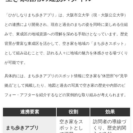
「ひがしなりまち歩きアプリ」は、大阪市立大学（現・大阪公立大学）
との連携により開発され、現在と過去のまちの姿を同時に楽しめる仕組
みで、東成区の地域資源への理解を深める手助けとなっています。歴史
背景が豊富な東成区を活かして、空き家を地域の「まち歩きスポット」
として組み込むことで、訪れる人々に地域の魅力を体感させる場づくり
が可能です。
具体的には、まち歩きアプリのスポット情報に空き家を“休憩所”や“見学
拠点”として掲載したり、地図と過去の写真で空き家の歴史や内部のビ
フォー・アフターを紹介するなどの実例的な取り組みが考えられます。
連携要素
役割
効果
空き家をス
訪問者の導線づ
まち歩きアプリ
ポットとし
くり、歴史的関