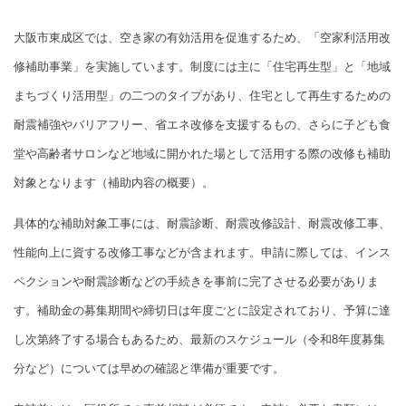
大阪市東成区では、空き家の有効活用を促進するため、「空家利活用改
修補助事業」を実施しています。制度には主に「住宅再生型」と「地域
まちづくり活用型」の二つのタイプがあり、住宅として再生するための
耐震補強やバリアフリー、省エネ改修を支援するもの、さらに子ども食
堂や高齢者サロンなど地域に開かれた場として活用する際の改修も補助
対象となります（補助内容の概要）。
具体的な補助対象工事には、耐震診断、耐震改修設計、耐震改修工事、
性能向上に資する改修工事などが含まれます。申請に際しては、インス
ペクションや耐震診断などの手続きを事前に完了させる必要がありま
す。
補助金の募集期間や締切日は年度ごとに設定されており、予算に達
し次第終了する場合もあるため、最新のスケジュール（令和8年度募集
分など）については早めの確認と準備が重要です。