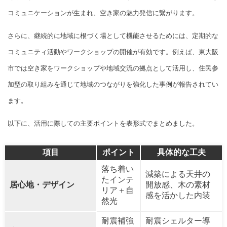
コミュニケーションが生まれ、空き家の魅力発信に繋がります。
さらに、継続的に地域に根づく場として機能させるためには、定期的な
コミュニティ活動やワークショップの開催が有効です。例えば、東大阪
市では空き家をワークショップや地域交流の拠点として活用し、住民参
加型の取り組みを通じて地域のつながりを強化した事例が報告されてい
ます。
以下に、活用に際しての主要ポイントを表形式でまとめました。
項目
ポイント
具体的な工夫
落ち着い
減築による天井の
たインテ
居心地・デザイン
開放感、木の素材
リア＋自
感を活かした内装
然光
耐震補強
耐震シェルター導