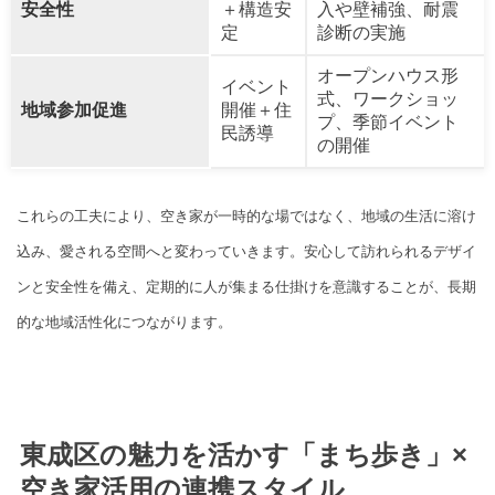
安全性
＋構造安
入や壁補強、耐震
定
診断の実施
オープンハウス形
イベント
式、ワークショッ
地域参加促進
開催＋住
プ、季節イベント
民誘導
の開催
これらの工夫により、空き家が一時的な場ではなく、地域の生活に溶け
込み、愛される空間へと変わっていきます。安心して訪れられるデザイ
ンと安全性を備え、定期的に人が集まる仕掛けを意識することが、長期
的な地域活性化につながります。
東成区の魅力を活かす「まち歩き」×
空き家活用の連携スタイル