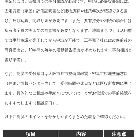
申請前には、区役所での事前相談が必須です。申請に必要な書類には、
固定資産（家屋）評価証明書など建物所有や建築年次が確認できる書
類、外観写真、間取り図が必要です。また、共有持分や相続の場合には
所有者全員の実印での同意書が必要となります。地域まちづくり活用型
では事前協議が完了してから申請が可能で、工事完了後には改修前後の
写真提出と、10年間の毎年の活動報告提出が求められます（事前相談と
書類準備）。
なお、制度の受付窓口は大阪市都市整備局耐震・密集市街地整備窓口
（住まい情報センター内）で、受付時間や休日などは区役所案内に準じ
ます。具体的なご相談や手続きについては、まずお電話での事前確認を
おすすめします（相談窓口）。
以下に制度のポイントを分かりやすくまとめた表をご確認ください。
項目
内容
注意点