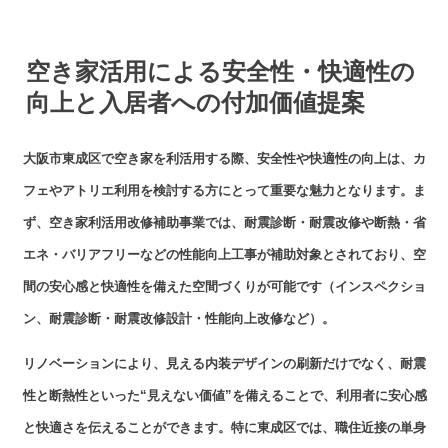
空き家活用による安全性・快適性の
向上と入居者への付加価値提案
大阪市東成区で空き家を利活用する際、安全性や快適性の向上は、カ
フェやアトリエ利用を検討する方にとって重要な魅力となります。ま
ず、空き家利活用改修補助事業では、耐震診断・耐震改修や断熱・省
エネ・バリアフリーなどの性能向上工事が補助対象とされており、空
間の安心感と快適性を備えた空間づくりが可能です（インスペクショ
ン、耐震診断・耐震改修設計・性能向上改修など）。
リノベーションにより、見える内装デザインの刷新だけでなく、耐震
性と断熱性といった“見えない価値”を備えることで、利用者に安心感
と快適さを伝えることができます。特に東成区では、職住近接の単身