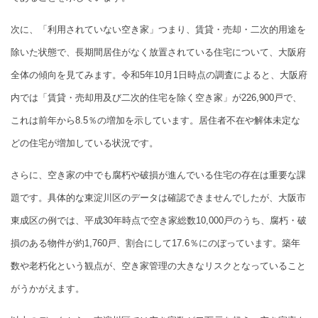
次に、「利用されていない空き家」つまり、賃貸・売却・二次的用途を
除いた状態で、長期間居住がなく放置されている住宅について、大阪府
全体の傾向を見てみます。令和5年10月1日時点の調査によると、大阪府
内では「賃貸・売却用及び二次的住宅を除く空き家」が226,900戸で、
これは前年から8.5％の増加を示しています。居住者不在や解体未定な
どの住宅が増加している状況です。
さらに、空き家の中でも腐朽や破損が進んでいる住宅の存在は重要な課
題です。具体的な東淀川区のデータは確認できませんでしたが、大阪市
東成区の例では、平成30年時点で空き家総数10,000戸のうち、腐朽・破
損のある物件が約1,760戸、割合にして17.6％にのぼっています。築年
数や老朽化という観点が、空き家管理の大きなリスクとなっていること
がうかがえます。