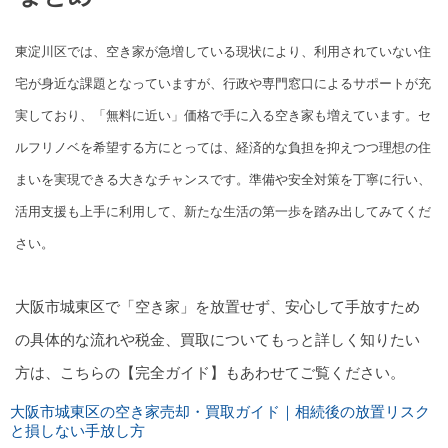
東淀川区では、空き家が急増している現状により、利用されていない住
宅が身近な課題となっていますが、行政や専門窓口によるサポートが充
実しており、「無料に近い」価格で手に入る空き家も増えています。セ
ルフリノベを希望する方にとっては、経済的な負担を抑えつつ理想の住
まいを実現できる大きなチャンスです。準備や安全対策を丁寧に行い、
活用支援も上手に利用して、新たな生活の第一歩を踏み出してみてくだ
さい。
大阪市城東区で「空き家」を放置せず、安心して手放すため
の具体的な流れや税金、買取についてもっと詳しく知りたい
方は、こちらの【完全ガイド】もあわせてご覧ください。
大阪市城東区の空き家売却・買取ガイド｜相続後の放置リスク
と損しない手放し方