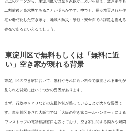
以上のデータから、東淀川区では空き家数が二万戸を超え、空き家率も
二割前後と高水準であることが明らかです。中でも、長期放置された住
宅や老朽化した空き家は、地域の防災・景観・安全面での課題を抱える
存在であるといえるでしょう。
東淀川区で無料もしくは「無料に近
い」空き家が現れる背景
東淀川区の空き家において、無料やそれに近い料金で譲渡される事例が
見られる背景にはいくつかの要因があります。
まず、行政やＮＰＯなどの支援体制が整っていることが大きな要因で
す。東淀川区を含む大阪市では「大阪の空き家コールセンター」による
ワンストップの電話相談窓口を設けており、空き家に関する悩みや疑問