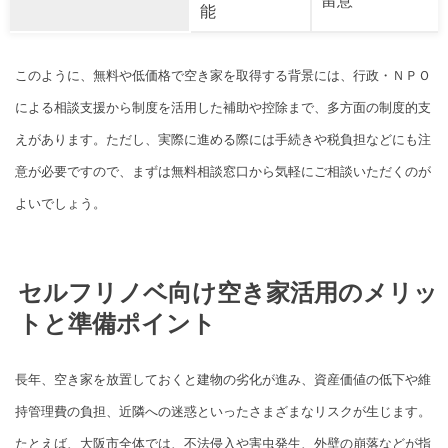
留意
能
このように、無料や低価格で空き家を取得する背景には、行政・ＮＰＯ
による相談支援から制度を活用した補助や控除まで、多方面の制度的支
えがあります。ただし、実際に進める際には手続きや税負担などにも注
意が必要ですので、まずは無料相談窓口から気軽にご相談いただくのが
よいでしょう。
セルフリノベ向け空き家活用のメリッ
トと準備ポイント
長年、空き家を放置しておくと建物の劣化が進み、資産価値の低下や維
持管理費の負担、近隣への迷惑といったさまざまなリスクが生じます。
たとえば、大阪市全体では、不法侵入や害虫発生、外壁の崩落などが指