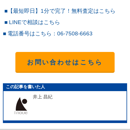
■
【最短即日】1
分で完了！無料査定はこちら
■
LINE
で
相談
はこちら
■
電話番号はこちら
：06-7508-6663
お問い合わせはこちら
この記事を書いた人
井上 昌紀