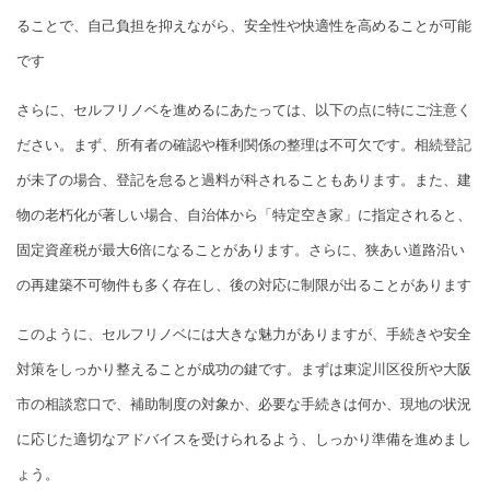
ることで、自己負担を抑えながら、安全性や快適性を高めることが可能
です
さらに、セルフリノベを進めるにあたっては、以下の点に特にご注意く
ださい。まず、所有者の確認や権利関係の整理は不可欠です。相続登記
が未了の場合、登記を怠ると過料が科されることもあります。また、建
物の老朽化が著しい場合、自治体から「特定空き家」に指定されると、
固定資産税が最大6倍になることがあります。さらに、狭あい道路沿い
の再建築不可物件も多く存在し、後の対応に制限が出ることがあります
このように、セルフリノベには大きな魅力がありますが、手続きや安全
対策をしっかり整えることが成功の鍵です。まずは東淀川区役所や大阪
市の相談窓口で、補助制度の対象か、必要な手続きは何か、現地の状況
に応じた適切なアドバイスを受けられるよう、しっかり準備を進めまし
ょう。