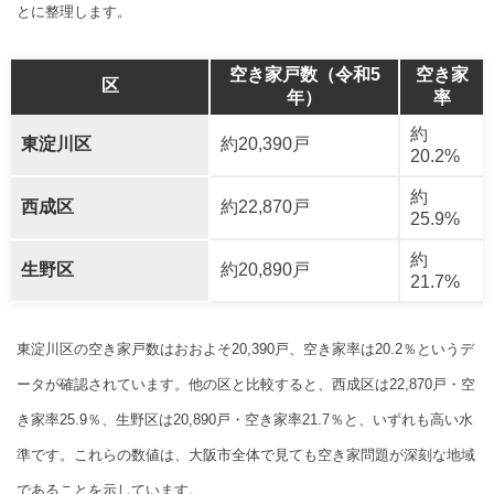
とに整理します。
空き家戸数（令和5
空き家
区
年）
率
約
東淀川区
約20,390戸
20.2%
約
西成区
約22,870戸
25.9%
約
生野区
約20,890戸
21.7%
東淀川区の空き家戸数はおおよそ20,390戸、空き家率は20.2％というデ
ータが確認されています。他の区と比較すると、西成区は22,870戸・空
き家率25.9％、生野区は20,890戸・空き家率21.7％と、いずれも高い水
準です。これらの数値は、大阪市全体で見ても空き家問題が深刻な地域
であることを示しています。