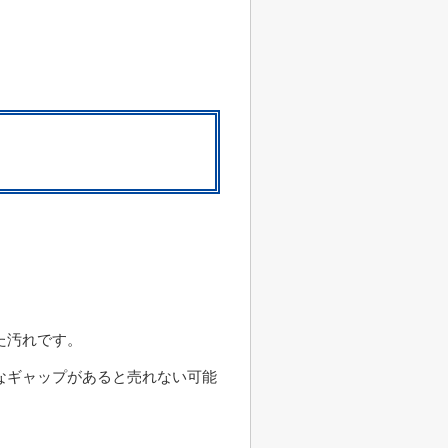
。
た汚れです。
なギャップがあると売れない可能