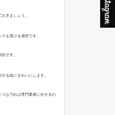
ておきましょう。
ックを受ける場所です。
果的です。
影する前にきれいにします。
ンコな汚れは専門業者に任せるの