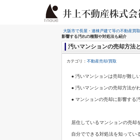
大阪市で長屋・連棟戸建て等の不動産買
影響する汚れの種類や対処法も紹介
汚いマンションの売却方法
カテゴリ：
不動産売却/買取
● 汚いマンションは売却が難し
● 汚いマンションの売却方法が
● マンションの売却に影響する
居住しているマンションの売却
自分でできる対処法を知ってい