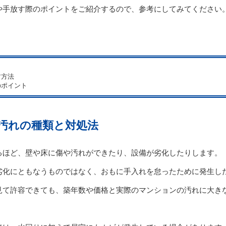
や手放す際のポイントをご紹介するので、参考にしてみてください
さ
す方法
のポイント
汚れの種類と対処法
るほど、壁や床に傷や汚れができたり、設備が劣化したりします。
劣化にともなうものではなく、おもに手入れを怠ったために発生し
見て許容できても、築年数や価格と実際のマンションの汚れに大き