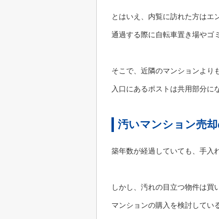
とはいえ、内覧に訪れた方はエ
通過する際に自転車置き場やゴ
そこで、近隣のマンションより
入口にあるポストは共用部分に
汚いマンション売却
築年数が経過していても、手入
しかし、汚れの目立つ物件は買
マンションの購入を検討してい