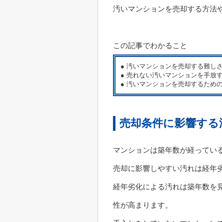
汚いマンションを売却する方法
この記事でわかること
● 汚いマンションを売却する難し
● 売れない汚いマンションを手放
● 汚いマンションを売却するため
売却条件に影響する
マンションは築年数が経ってい
売却に影響しやすい汚れは経年
経年劣化による汚れは築年数を
性が高まります。