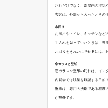
汚れだけでなく、部屋内の湿気
玄関は、外部から入ったときの
水回り
お風呂やトイレ、キッチンなど
手入れを怠っていたときは、専
水回りをきれいに見せるには、
窓ガラスと壁紙
窓ガラスや壁紙の汚れは、イン
内覧会では眺望を確認する目的
壁紙は、専用の洗剤である程度
が無難です。