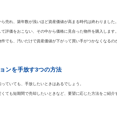
から売れ、築年数が浅いほど資産価値が高まる時代は終わりました
して評価をおこない、その中から価格に見合った物件を購入します
物件でも、汚いだけで資産価値が下がって買い手がつかなくなるの
ョンを手放す3つの方法
知っていても、手放したいときはあるでしょう。
安くても短期間で売却したいときなど、要望に応じた方法をご紹介