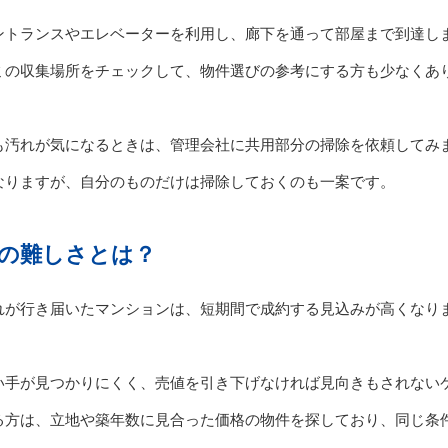
ントランスやエレベーターを利用し、廊下を通って部屋まで到達し
ミの収集場所をチェックして、物件選びの参考にする方も少なくあ
も汚れが気になるときは、管理会社に共用部分の掃除を依頼してみ
なりますが、自分のものだけは掃除しておくのも一案です。
の難しさとは？
れが行き届いたマンションは、短期間で成約する見込みが高くなり
い手が見つかりにくく、売値を引き下げなければ見向きもされない
る方は、立地や築年数に見合った価格の物件を探しており、同じ条