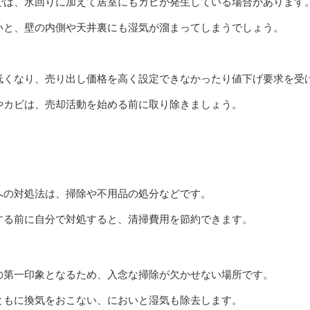
では、水回りに加えて居室にもカビが発生している場合があります
いと、壁の内側や天井裏にも湿気が溜まってしまうでしょう。
低くなり、売り出し価格を高く設定できなかったり値下げ要求を受
やカビは、売却活動を始める前に取り除きましょう。
への対処法は、掃除や不用品の処分などです。
する前に自分で対処すると、清掃費用を節約できます。
の第一印象となるため、入念な掃除が欠かせない場所です。
ともに換気をおこない、においと湿気も除去します。