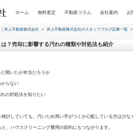
ホーム
無料査定
不動産コラム
会社案内
お
取｜井上不動産株式会社
>
井上不動産株式会社のスタッフブログ記事一覧
>
とは？売却に影響する汚れの種類や対処法も紹介
いと聞いたが本当だろうか
わからない
汚れの対処法を知りたい
を検討していても、汚いため買い手がつくか心配している方は少な
ると、ハウスクリーニング費用の節約にもつながります。