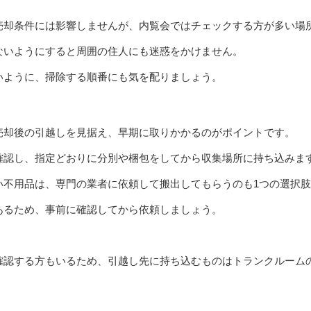
売却条件には影響しませんが、内覧会ではチェックする方が多い場
ないようにすると周囲の住人にも迷惑をかけません。
いように、掃除する順番にも気を配りましょう。
売却後の引越しを見据え、早期に取りかかるのがポイントです。
確認し、指定どおりに分別や梱包をしてから収集場所に持ち込みま
い不用品は、専門の業者に依頼して搬出してもらうのも1つの選択
あるため、事前に確認してから依頼しましょう。
確認する方もいるため、引越し先に持ち込むものはトランクルーム