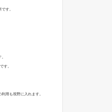
所です。
す。
肢です。
の利用も視野に入れます。