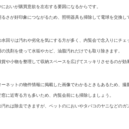
やにおいが購買意欲を左右する要因になるからです。
明るさが好印象につながるため、照明器具も掃除して電球を交換し
の水回りは汚れや劣化を気にする方が多く、内覧会で念入りにチェ
用の洗剤を使って水垢やカビ、油脂汚れだけでも取り除きます。
雑貨や小物を整理して収納スペースを広げてスッキリさせるのが効
ターネットの物件情報に掲載した画像でわかるときもあるため、撮
で窓に近寄る方も多いため、内覧会前にも掃除しましょう。
の汚れは除去できますが、ペットのにおいやタバコのヤニなどのガ