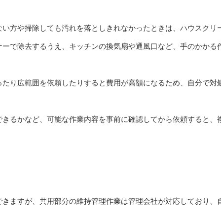
ない方や掃除しても汚れを落としきれなかったときは、ハウスクリ
ナーで除去するうえ、キッチンの換気扇や通風口など、手のかかる
ったり広範囲を依頼したりすると費用が高額になるため、自分で対
できるかなど、可能な作業内容を事前に確認してから依頼すると、
できますが、共用部分の維持管理作業は管理会社が対応しており、