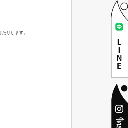
。
けたりします。