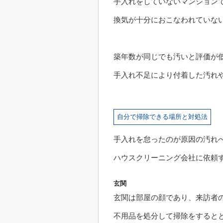
手入れをしていないマンション
換気が十分におこなわれていな
築年数が同じでも汚いと評価が
手入れ不足により付着した汚れ
自分で掃除できる場所と対処法
手入れを怠ったのが原因の汚れ
ハウスクリーニング会社に依頼
玄関
玄関は部屋の顔であり、来訪者
不用品を処分して掃除をすると