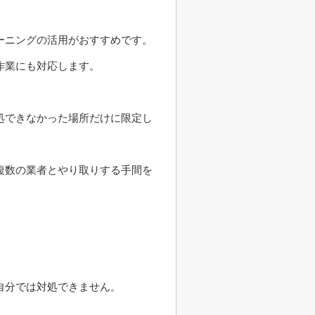
ーニングの活用がおすすめです。
作業にも対応します。
処できなかった場所だけに限定し
複数の業者とやり取りする手間を
自分では対処できません。